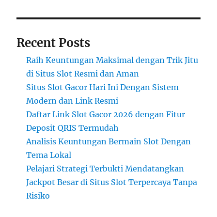
Recent Posts
Raih Keuntungan Maksimal dengan Trik Jitu
di Situs Slot Resmi dan Aman
Situs Slot Gacor Hari Ini Dengan Sistem
Modern dan Link Resmi
Daftar Link Slot Gacor 2026 dengan Fitur
Deposit QRIS Termudah
Analisis Keuntungan Bermain Slot Dengan
Tema Lokal
Pelajari Strategi Terbukti Mendatangkan
Jackpot Besar di Situs Slot Terpercaya Tanpa
Risiko