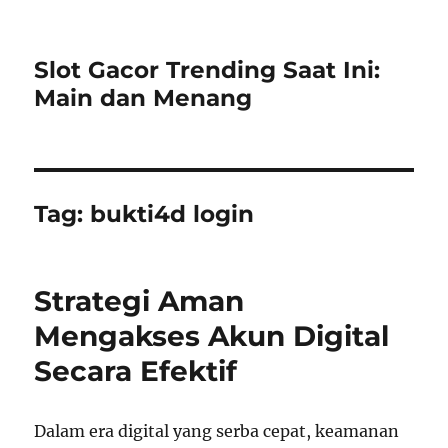
Slot Gacor Trending Saat Ini:
Main dan Menang
Tag:
bukti4d login
Strategi Aman
Mengakses Akun Digital
Secara Efektif
Dalam era digital yang serba cepat, keamanan