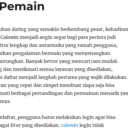
Pemain
uhan daring yang semakin berkembang pesat, kehadira
 Calowin menjadi angin segar bagi para pecinta judi
fitur lengkap dan antarmuka yang ramah pengguna,
arkan pengalaman bermain yang menyenangkan
untungkan. Banyak bettor yang mencari cara mudah
g dan menikmati semua layanan yang disediakan,
n daftar menjadi langkah pertama yang wajib dilakukan.
ran yang cepat dan simpel membuat siapa saja bisa
mati berbagai pertandingan dan permainan menarik ya
mnya.
erdaftar, pengguna harus melakukan login agar bisa
gai fitur yang disediakan.
calowin
login tidak