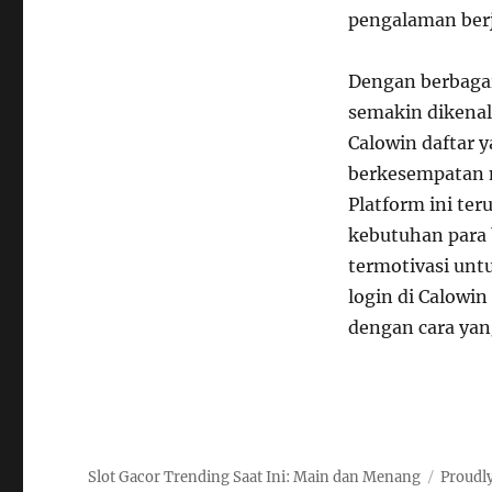
pengalaman ber
Dengan berbagai
semakin dikenal 
Calowin daftar 
berkesempatan m
Platform ini te
kebutuhan para
termotivasi untu
login di Calowi
dengan cara yan
Slot Gacor Trending Saat Ini: Main dan Menang
Proudl