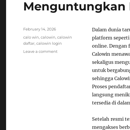
Menguntungkan 
Posted
February 14, 2026
Dalam dunia tar
on
Tags
calo win
,
calowin
,
calowin
platform seperti
daftar
,
calowin login
online. Dengan 
on
Leave a comment
Calowin menaw
Slot
sekaligus meng
dengan
Sistem
untuk bergabun
Menarik
sehingga Calowi
yang
Proses pendafta
Menguntungkan
Pemain
langsung menik
tersedia di dala
Setelah resmi t
mengakses berba