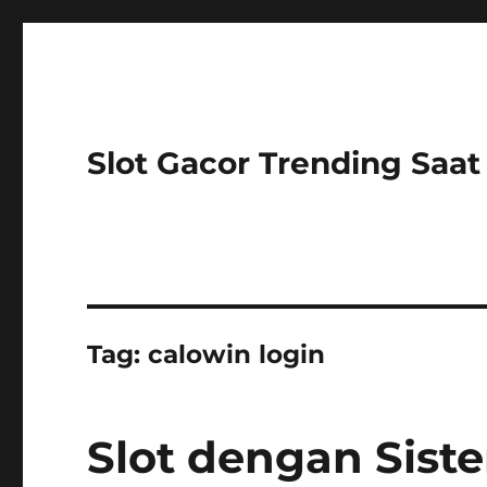
Slot Gacor Trending Saat
Tag:
calowin login
Slot dengan Sist