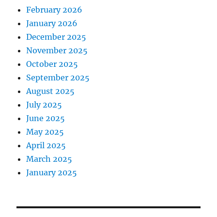
February 2026
January 2026
December 2025
November 2025
October 2025
September 2025
August 2025
July 2025
June 2025
May 2025
April 2025
March 2025
January 2025