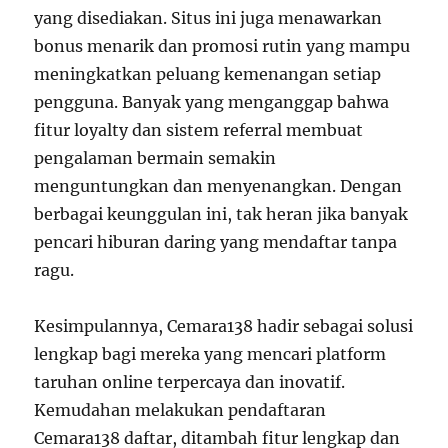
yang disediakan. Situs ini juga menawarkan
bonus menarik dan promosi rutin yang mampu
meningkatkan peluang kemenangan setiap
pengguna. Banyak yang menganggap bahwa
fitur loyalty dan sistem referral membuat
pengalaman bermain semakin
menguntungkan dan menyenangkan. Dengan
berbagai keunggulan ini, tak heran jika banyak
pencari hiburan daring yang mendaftar tanpa
ragu.
Kesimpulannya, Cemara138 hadir sebagai solusi
lengkap bagi mereka yang mencari platform
taruhan online terpercaya dan inovatif.
Kemudahan melakukan pendaftaran
Cemara138 daftar, ditambah fitur lengkap dan