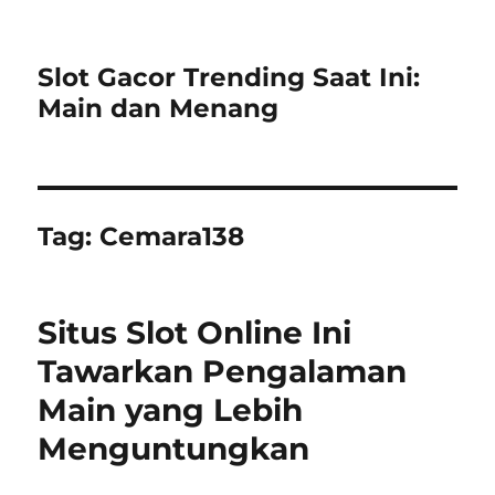
Slot Gacor Trending Saat Ini:
Main dan Menang
Tag:
Cemara138
Situs Slot Online Ini
Tawarkan Pengalaman
Main yang Lebih
Menguntungkan