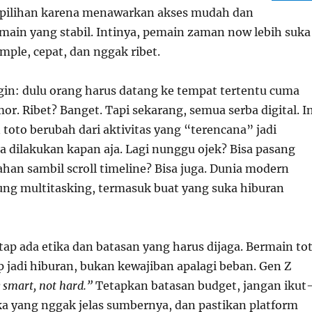
i pilihan karena menawarkan akses mudah dan
ain yang stabil. Intinya, pemain zaman now lebih suka
mple, cepat, dan nggak ribet.
in: dulu orang harus datang ke tempat tertentu cuma
r. Ribet? Banget. Tapi sekarang, semua serba digital. In
toto berubah dari aktivitas yang “terencana” jadi
a dilakukan kapan aja. Lagi nunggu ojek? Bisa pasang
han sambil scroll timeline? Bisa juga. Dunia modern
g multitasking, termasuk buat yang suka hiburan
tap ada etika dan batasan yang harus dijaga. Bermain to
p jadi hiburan, bukan kewajiban apalagi beban. Gen Z
 smart, not hard.”
Tetapkan batasan budget, jangan ikut
ka yang nggak jelas sumbernya, dan pastikan platform