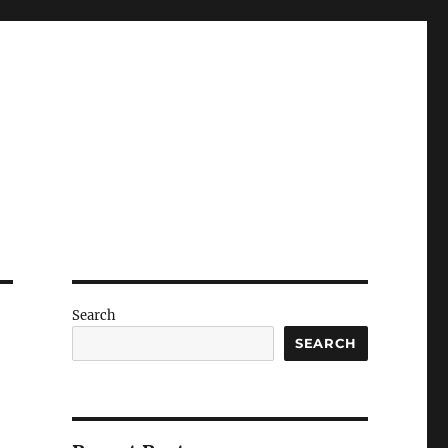
Search
SEARCH