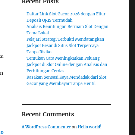
Recent Posts
Daftar Link Slot Gacor 2026 dengan Fitur
Deposit QRIS Termudah
Analisis Keuntungan Bermain Slot Dengan
Tema Lokal
Pelajari Strategi Terbukti Mendatangkan
Jackpot Besar di Situs Slot Terpercaya
Tanpa Risiko
ka
Temukan Cara Meningkatkan Peluang
Jackpot di Slot Online dengan Analisis dan
Perhitungan Cerdas
an
Rasakan Sensasi Kaya Mendadak dari Slot
Gacor yang Membayar Tanpa Henti!
Recent Comments
A WordPress Commenter
on
Hello world!
to