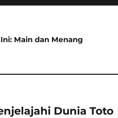
 Ini: Main dan Menang
enjelajahi Dunia Toto