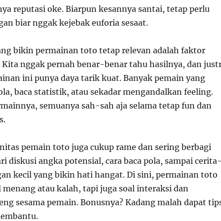
ya reputasi oke. Biarpun kesannya santai, tetap perlu
gan biar nggak kejebak euforia sesaat.
ang bikin permainan toto tetap relevan adalah faktor
. Kita nggak pernah benar-benar tahu hasilnya, dan just
ainan ini punya daya tarik kuat. Banyak pemain yang
la, baca statistik, atau sekadar mengandalkan feeling.
mainnya, semuanya sah-sah aja selama tetap fun dan
s.
unitas pemain toto juga cukup rame dan sering berbagi
ari diskusi angka potensial, cara baca pola, sampai cerita
n kecil yang bikin hati hangat. Di sini, permainan toto
menang atau kalah, tapi juga soal interaksi dan
eng sesama pemain. Bonusnya? Kadang malah dapat tip
membantu.