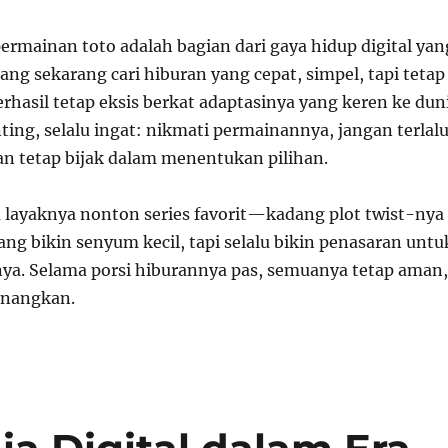
ermainan toto adalah bagian dari gaya hidup digital yan
ang sekarang cari hiburan yang cepat, simpel, tapi tetap
erhasil tetap eksis berkat adaptasinya yang keren ke dun
ting, selalu ingat: nikmati permainannya, jangan terlal
dan tetap bijak dalam menentukan pilihan.
u layaknya nonton series favorit—kadang plot twist-nya
ang bikin senyum kecil, tapi selalu bikin penasaran untu
nya. Selama porsi hiburannya pas, semuanya tetap aman,
enangkan.