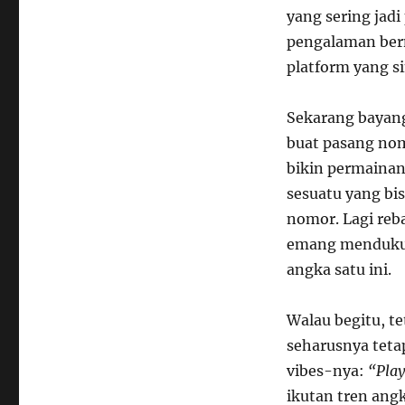
yang sering jad
pengalaman berm
platform yang si
Sekarang bayang
buat pasang nomo
bikin permainan 
sesuatu yang bis
nomor. Lagi reba
emang mendukun
angka satu ini.
Walau begitu, te
seharusnya teta
vibes-nya:
“Play
ikutan tren ang