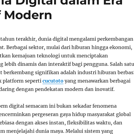
ia Digital dalam Era
if Modern
tahun terakhir, dunia digital mengalami perkembangan
t. Berbagai sektor, mulai dari hiburan hingga ekonomi,
tkan kemajuan teknologi untuk menciptakan
 lebih dinamis dan interaktif bagi pengguna. Salah sat
ut berkembang signifikan adalah industri hiburan berbas
k platform seperti
cucutoto
yang menawarkan berbagai
daring dengan pendekatan modern dan inovatif.
orm digital semacam ini bukan sekadar fenomena
encerminkan pergeseran gaya hidup masyarakat global
biasa dengan akses instan, fleksibilitas waktu, dan
 menjelajahi dunia maya. Melalui sistem yang