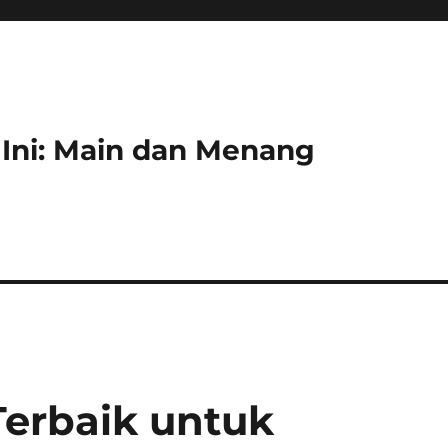
 Ini: Main dan Menang
Terbaik untuk