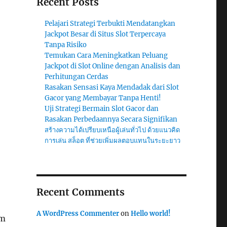
Recent Posts
Pelajari Strategi Terbukti Mendatangkan
Jackpot Besar di Situs Slot Terpercaya
Tanpa Risiko
Temukan Cara Meningkatkan Peluang
Jackpot di Slot Online dengan Analisis dan
Perhitungan Cerdas
Rasakan Sensasi Kaya Mendadak dari Slot
Gacor yang Membayar Tanpa Henti!
Uji Strategi Bermain Slot Gacor dan
Rasakan Perbedaannya Secara Signifikan
สร้างความได้เปรียบเหนือผู้เล่นทั่วไป ด้วยแนวคิด
การเล่น สล็อต ที่ช่วยเพิ่มผลตอบแทนในระยะยาว
Recent Comments
A WordPress Commenter
on
Hello world!
am