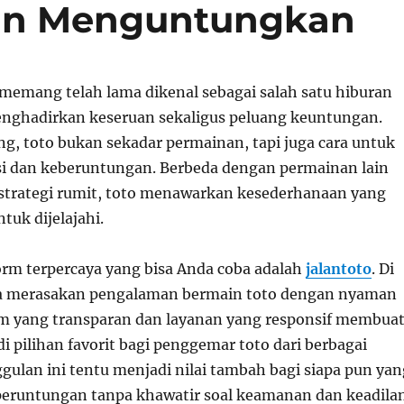
an Menguntungkan
memang telah lama dikenal sebagai salah satu hiburan
ghadirkan keseruan sekaligus peluang keuntungan.
ng, toto bukan sekadar permainan, tapi juga cara untuk
i dan keberuntungan. Berbeda dengan permainan lain
trategi rumit, toto menawarkan kesederhanaan yang
tuk dijelajahi.
form terpercaya yang bisa Anda coba adalah
jalantoto
. Di
isa merasakan pengalaman bermain toto dengan nyaman
m yang transparan dan layanan yang responsif membua
i pilihan favorit bagi penggemar toto dari berbagai
gulan ini tentu menjadi nilai tambah bagi siapa pun yan
eruntungan tanpa khawatir soal keamanan dan keadila