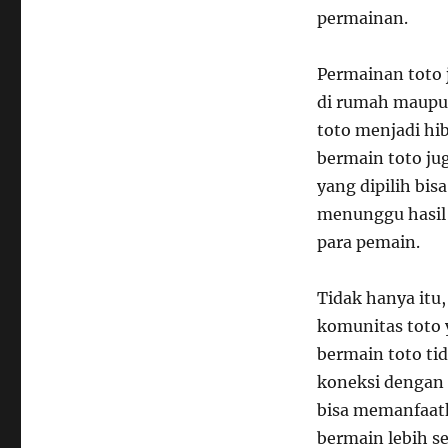
permainan.
Permainan toto j
di rumah maupun 
toto menjadi hib
bermain toto jug
yang dipilih bi
menunggu hasil 
para pemain.
Tidak hanya itu,
komunitas toto 
bermain toto ti
koneksi dengan 
bisa memanfaat
bermain lebih s