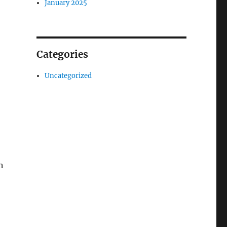
January 2025
Categories
Uncategorized
h