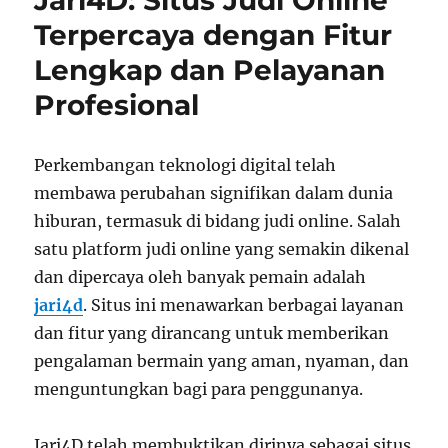
Jari4D: Situs Judi Online
Besar
Terpercaya dengan Fitur
lewat
Lengkap dan Pelayanan
Togel
Online
Profesional
Perkembangan teknologi digital telah
membawa perubahan signifikan dalam dunia
hiburan, termasuk di bidang judi online. Salah
satu platform judi online yang semakin dikenal
dan dipercaya oleh banyak pemain adalah
jari4d
. Situs ini menawarkan berbagai layanan
dan fitur yang dirancang untuk memberikan
pengalaman bermain yang aman, nyaman, dan
menguntungkan bagi para penggunanya.
Jari4D telah membuktikan dirinya sebagai situs