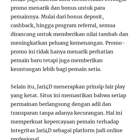
promo menarik dan bonus untuk para
pemainnya. Mulai dari bonus deposit,
cashback, hingga program referral, semua
dirancang untuk memberikan nilai tambah dan
meningkatkan peluang kemenangan. Promo-
promo ini tidak hanya menarik perhatian
pemain baru tetapi juga memberikan
keuntungan lebih bagi pemain setia.
Selain itu, Jari4D menerapkan prinsip fair play
yang ketat. Situs ini memastikan bahwa setiap
permainan berlangsung dengan adil dan
transparan tanpa adanya kecurangan. Hal ini
memperkuat kepercayaan pemain terhadap
integritas Jari4D sebagai platform judi online
profesional.