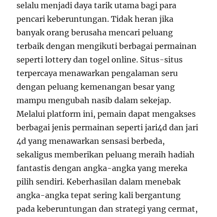
selalu menjadi daya tarik utama bagi para
pencari keberuntungan. Tidak heran jika
banyak orang berusaha mencari peluang
terbaik dengan mengikuti berbagai permainan
seperti lottery dan togel online. Situs-situs
terpercaya menawarkan pengalaman seru
dengan peluang kemenangan besar yang
mampu mengubah nasib dalam sekejap.
Melalui platform ini, pemain dapat mengakses
berbagai jenis permainan seperti jari4d dan jari
4d yang menawarkan sensasi berbeda,
sekaligus memberikan peluang meraih hadiah
fantastis dengan angka-angka yang mereka
pilih sendiri. Keberhasilan dalam menebak
angka-angka tepat sering kali bergantung
pada keberuntungan dan strategi yang cermat,