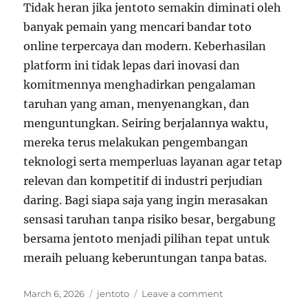
Tidak heran jika jentoto semakin diminati oleh
banyak pemain yang mencari bandar toto
online terpercaya dan modern. Keberhasilan
platform ini tidak lepas dari inovasi dan
komitmennya menghadirkan pengalaman
taruhan yang aman, menyenangkan, dan
menguntungkan. Seiring berjalannya waktu,
mereka terus melakukan pengembangan
teknologi serta memperluas layanan agar tetap
relevan dan kompetitif di industri perjudian
daring. Bagi siapa saja yang ingin merasakan
sensasi taruhan tanpa risiko besar, bergabung
bersama jentoto menjadi pilihan tepat untuk
meraih peluang keberuntungan tanpa batas.
Posted
Tags
on
March 6, 2026
jentoto
Leave a comment
on
Maksimalkan