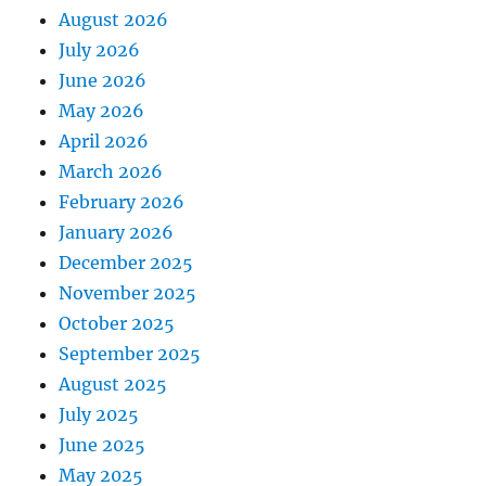
August 2026
July 2026
June 2026
May 2026
April 2026
March 2026
February 2026
January 2026
December 2025
November 2025
October 2025
September 2025
August 2025
July 2025
June 2025
May 2025