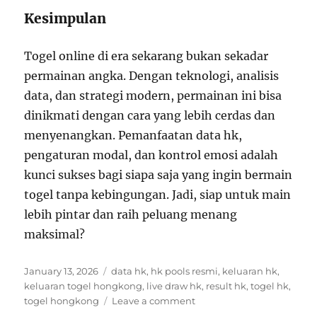
Kesimpulan
Togel online di era sekarang bukan sekadar
permainan angka. Dengan teknologi, analisis
data, dan strategi modern, permainan ini bisa
dinikmati dengan cara yang lebih cerdas dan
menyenangkan. Pemanfaatan data hk,
pengaturan modal, dan kontrol emosi adalah
kunci sukses bagi siapa saja yang ingin bermain
togel tanpa kebingungan. Jadi, siap untuk main
lebih pintar dan raih peluang menang
maksimal?
Posted
Tags
January 13, 2026
data hk
,
hk pools resmi
,
keluaran hk
,
on
keluaran togel hongkong
,
live draw hk
,
result hk
,
togel hk
,
on
togel hongkong
Leave a comment
Bongkar