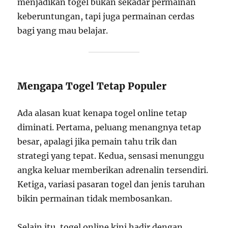
menjadikan togel bukan sekadar permainan
keberuntungan, tapi juga permainan cerdas
bagi yang mau belajar.
Mengapa Togel Tetap Populer
Ada alasan kuat kenapa togel online tetap
diminati. Pertama, peluang menangnya tetap
besar, apalagi jika pemain tahu trik dan
strategi yang tepat. Kedua, sensasi menunggu
angka keluar memberikan adrenalin tersendiri.
Ketiga, variasi pasaran togel dan jenis taruhan
bikin permainan tidak membosankan.
Selain itu, togel online kini hadir dengan