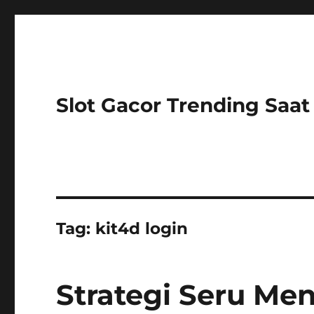
Slot Gacor Trending Saat
Tag:
kit4d login
Strategi Seru Me