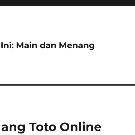
 Ini: Main dan Menang
nang Toto Online