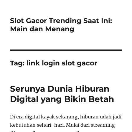
Slot Gacor Trending Saat Ini:
Main dan Menang
Tag:
link login slot gacor
Serunya Dunia Hiburan
Digital yang Bikin Betah
Di era digital kayak sekarang, hiburan udah jadi
kebutuhan sehari-hari. Mulai dari streaming