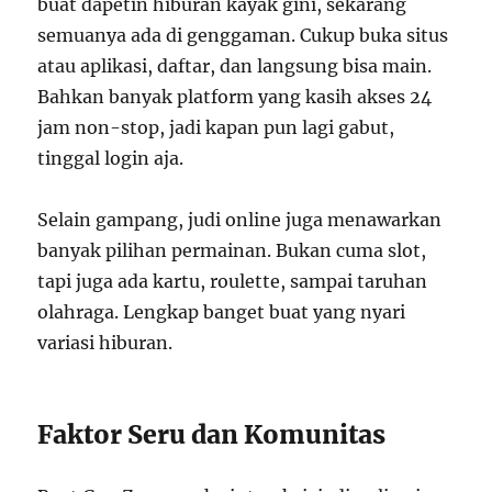
buat dapetin hiburan kayak gini, sekarang
semuanya ada di genggaman. Cukup buka situs
atau aplikasi, daftar, dan langsung bisa main.
Bahkan banyak platform yang kasih akses 24
jam non-stop, jadi kapan pun lagi gabut,
tinggal login aja.
Selain gampang, judi online juga menawarkan
banyak pilihan permainan. Bukan cuma slot,
tapi juga ada kartu, roulette, sampai taruhan
olahraga. Lengkap banget buat yang nyari
variasi hiburan.
Faktor Seru dan Komunitas