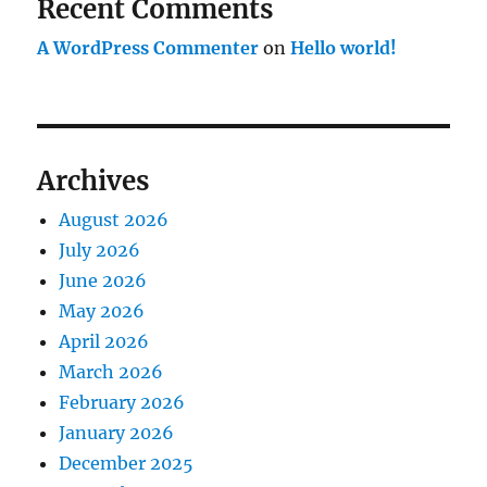
Recent Comments
A WordPress Commenter
on
Hello world!
Archives
August 2026
July 2026
June 2026
May 2026
April 2026
March 2026
February 2026
January 2026
December 2025