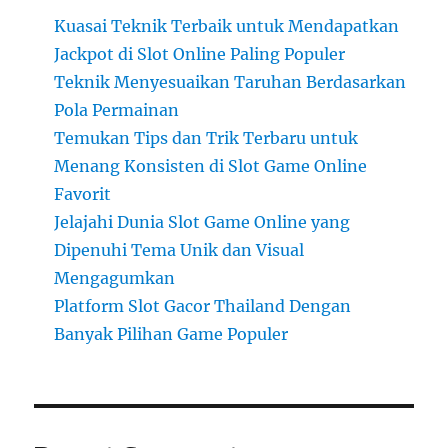
Kuasai Teknik Terbaik untuk Mendapatkan
Jackpot di Slot Online Paling Populer
Teknik Menyesuaikan Taruhan Berdasarkan
Pola Permainan
Temukan Tips dan Trik Terbaru untuk
Menang Konsisten di Slot Game Online
Favorit
Jelajahi Dunia Slot Game Online yang
Dipenuhi Tema Unik dan Visual
Mengagumkan
Platform Slot Gacor Thailand Dengan
Banyak Pilihan Game Populer