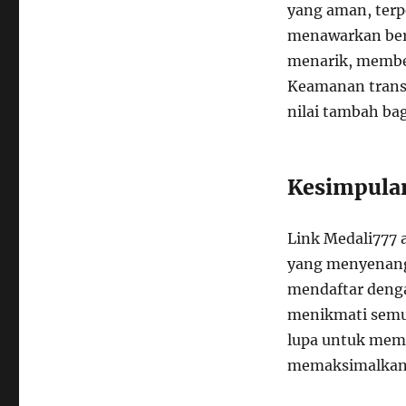
yang aman, terpe
menawarkan berb
menarik, membe
Keamanan transa
nilai tambah bagi
Kesimpula
Link Medali777 
yang menyenang
mendaftar denga
menikmati semua
lupa untuk mem
memaksimalkan