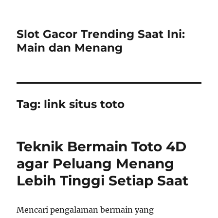
Slot Gacor Trending Saat Ini:
Main dan Menang
Tag:
link situs toto
Teknik Bermain Toto 4D
agar Peluang Menang
Lebih Tinggi Setiap Saat
Mencari pengalaman bermain yang