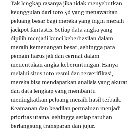
Tak lengkap rasanya jika tidak menyebutkan
keunggulan dari toto 4d yang menawarkan
peluang besar bagi mereka yang ingin meraih
jackpot fantastis. Setiap data angka yang
dipilih menjadi kunci keberhasilan dalam
meraih kemenangan besar, sehingga para
pemain harus jeli dan cermat dalam
menentukan angka keberuntungan. Hanya
melalui situs toto resmi dan terverifikasi,
mereka bisa mendapatkan analisis yang akurat
dan data lengkap yang membantu
meningkatkan peluang meraih hasil terbaik.
Keamanan dan keadilan permainan menjadi
prioritas utama, sehingga setiap taruhan
berlangsung transparan dan jujur.