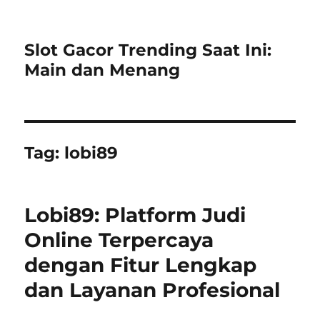
Slot Gacor Trending Saat Ini:
Main dan Menang
Tag:
lobi89
Lobi89: Platform Judi
Online Terpercaya
dengan Fitur Lengkap
dan Layanan Profesional