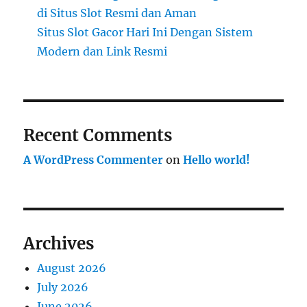
di Situs Slot Resmi dan Aman
Situs Slot Gacor Hari Ini Dengan Sistem
Modern dan Link Resmi
Recent Comments
A WordPress Commenter
on
Hello world!
Archives
August 2026
July 2026
June 2026