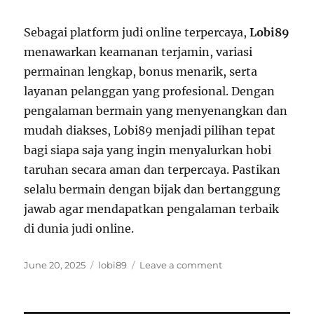
Sebagai platform judi online terpercaya,
Lobi89
menawarkan keamanan terjamin, variasi
permainan lengkap, bonus menarik, serta
layanan pelanggan yang profesional. Dengan
pengalaman bermain yang menyenangkan dan
mudah diakses, Lobi89 menjadi pilihan tepat
bagi siapa saja yang ingin menyalurkan hobi
taruhan secara aman dan terpercaya. Pastikan
selalu bermain dengan bijak dan bertanggung
jawab agar mendapatkan pengalaman terbaik
di dunia judi online.
Posted
Tags
on
June 20, 2025
lobi89
Leave a comment
on
Lobi89:
Platform
Judi