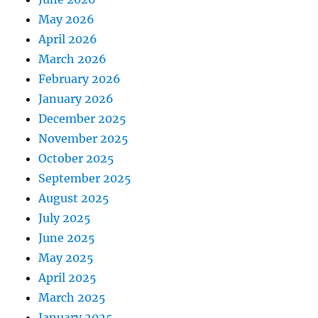
May 2026
April 2026
March 2026
February 2026
January 2026
December 2025
November 2025
October 2025
September 2025
August 2025
July 2025
June 2025
May 2025
April 2025
March 2025
January 2025