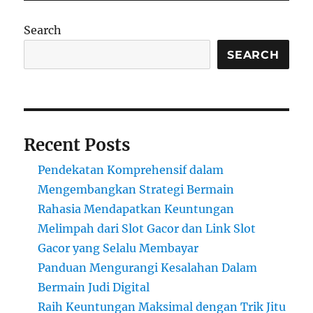
Online
Terpercaya
Search
dengan
Fitur
SEARCH
Lengkap
dan
Layanan
Profesional
Recent Posts
Pendekatan Komprehensif dalam
Mengembangkan Strategi Bermain
Rahasia Mendapatkan Keuntungan
Melimpah dari Slot Gacor dan Link Slot
Gacor yang Selalu Membayar
Panduan Mengurangi Kesalahan Dalam
Bermain Judi Digital
Raih Keuntungan Maksimal dengan Trik Jitu