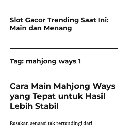
Slot Gacor Trending Saat Ini:
Main dan Menang
Tag:
mahjong ways 1
Cara Main Mahjong Ways
yang Tepat untuk Hasil
Lebih Stabil
Rasakan sensasi tak tertandingi dari