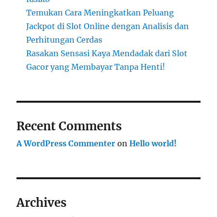
Temukan Cara Meningkatkan Peluang
Jackpot di Slot Online dengan Analisis dan
Perhitungan Cerdas
Rasakan Sensasi Kaya Mendadak dari Slot
Gacor yang Membayar Tanpa Henti!
Recent Comments
A WordPress Commenter
on
Hello world!
Archives