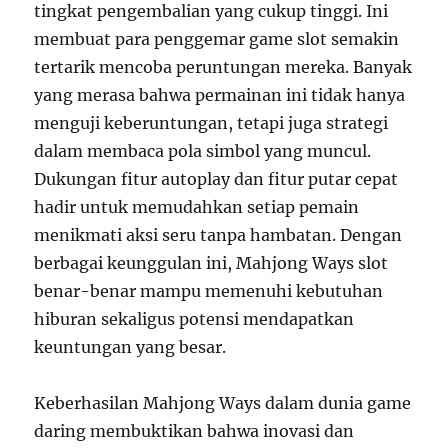
tingkat pengembalian yang cukup tinggi. Ini
membuat para penggemar game slot semakin
tertarik mencoba peruntungan mereka. Banyak
yang merasa bahwa permainan ini tidak hanya
menguji keberuntungan, tetapi juga strategi
dalam membaca pola simbol yang muncul.
Dukungan fitur autoplay dan fitur putar cepat
hadir untuk memudahkan setiap pemain
menikmati aksi seru tanpa hambatan. Dengan
berbagai keunggulan ini, Mahjong Ways slot
benar-benar mampu memenuhi kebutuhan
hiburan sekaligus potensi mendapatkan
keuntungan yang besar.
Keberhasilan Mahjong Ways dalam dunia game
daring membuktikan bahwa inovasi dan