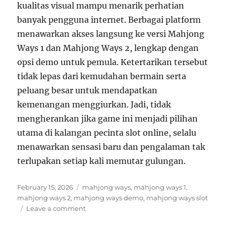
kualitas visual mampu menarik perhatian
banyak pengguna internet. Berbagai platform
menawarkan akses langsung ke versi Mahjong
Ways 1 dan Mahjong Ways 2, lengkap dengan
opsi demo untuk pemula. Ketertarikan tersebut
tidak lepas dari kemudahan bermain serta
peluang besar untuk mendapatkan
kemenangan menggiurkan. Jadi, tidak
mengherankan jika game ini menjadi pilihan
utama di kalangan pecinta slot online, selalu
menawarkan sensasi baru dan pengalaman tak
terlupakan setiap kali memutar gulungan.
Posted
Tags
February 15, 2026
mahjong ways
,
mahjong ways 1
,
on
mahjong ways 2
,
mahjong ways demo
,
mahjong ways slot
on
Leave a comment
Cara