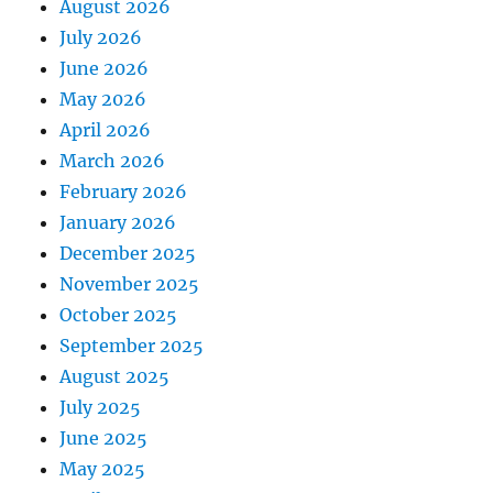
August 2026
July 2026
June 2026
May 2026
April 2026
March 2026
February 2026
January 2026
December 2025
November 2025
October 2025
September 2025
August 2025
July 2025
June 2025
May 2025