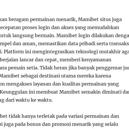
kan beragam permainan menarik, Mamibet situs juga
kecepatan proses login dan akses yang memudahkan
untuk langsung bermain. Mamibet login dilakukan deng
impel dan aman, memastikan data pribadi serta transaks
i. Platform ini mengintegrasikan teknologi mutakhir ag
i berjalan lancar dan cepat, memberi kenyamanan
ara pemain setia. Tidak heran jika banyak penggemar ju
Mamibet sebagai destinasi utama mereka karena
am mengakses layanan dan kualitas permainan yang
. Keunggulan ini membuat Mamibet semakin diminati da
g dari waktu ke waktu.
et tidak hanya terletak pada variasi permainan dan
i juga pada bonus dan promosi menarik yang selalu