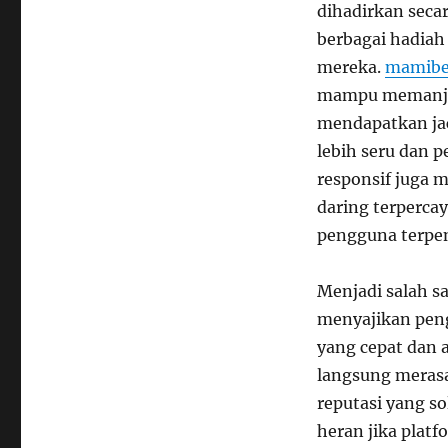
dihadirkan seca
berbagai hadia
mereka.
mamibet
mampu memanja
mendapatkan jac
lebih seru dan 
responsif juga m
daring terperca
pengguna terpen
Menjadi salah s
menyajikan peng
yang cepat dan 
langsung meras
reputasi yang s
heran jika plat