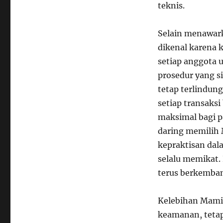
Pemain
teknis.
Ketagihan
Menang
Selain menawar
dikenal karena 
setiap anggota 
prosedur yang s
tetap terlindung
setiap transaks
maksimal bagi p
daring memilih 
kepraktisan dal
selalu memikat
terus berkemban
Kelebihan Mamib
keamanan, tetap