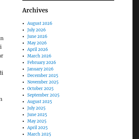
Archives
August 2026
July 2026
June 2026
an
May 2026
i
April 2026
ar
March 2026
February 2026
January 2026
di
December 2025
November 2025
October 2025
September 2025
n
August 2025
July 2025
June 2025
May 2025
April 2025
March 2025