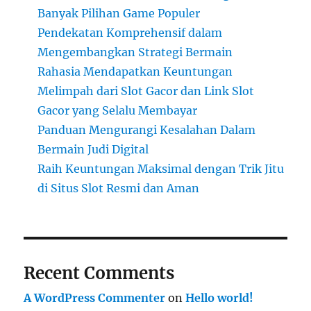
Banyak Pilihan Game Populer
Pendekatan Komprehensif dalam
Mengembangkan Strategi Bermain
Rahasia Mendapatkan Keuntungan
Melimpah dari Slot Gacor dan Link Slot
Gacor yang Selalu Membayar
Panduan Mengurangi Kesalahan Dalam
Bermain Judi Digital
Raih Keuntungan Maksimal dengan Trik Jitu
di Situs Slot Resmi dan Aman
Recent Comments
A WordPress Commenter
on
Hello world!