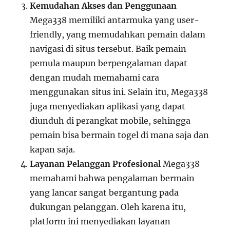
Kemudahan Akses dan Penggunaan
Mega338 memiliki antarmuka yang user-
friendly, yang memudahkan pemain dalam
navigasi di situs tersebut. Baik pemain
pemula maupun berpengalaman dapat
dengan mudah memahami cara
menggunakan situs ini. Selain itu, Mega338
juga menyediakan aplikasi yang dapat
diunduh di perangkat mobile, sehingga
pemain bisa bermain togel di mana saja dan
kapan saja.
Layanan Pelanggan Profesional
Mega338
memahami bahwa pengalaman bermain
yang lancar sangat bergantung pada
dukungan pelanggan. Oleh karena itu,
platform ini menyediakan layanan