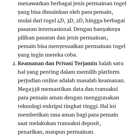
menawarkan berbagai jenis permainan togel
yang bisa dimainkan oleh para pemain,
mulai dari togel 4D, 3D, 2D, hingga berbagai
pasaran internasional. Dengan banyaknya
pilihan pasaran dan jenis permainan,
pemain bisa menyesuaikan permainan togel
yang ingin mereka coba.
Keamanan dan Privasi Terjamin
Salah satu
hal yang penting dalam memilih platform
perjudian online adalah masalah keamanan.
Mega338 memastikan data dan transaksi
para pemain aman dengan menggunakan
teknologi enkripsi tingkat tinggi. Hal ini
memberikan rasa aman bagi para pemain
saat melakukan transaksi deposit,
penarikan, maupun permainan.