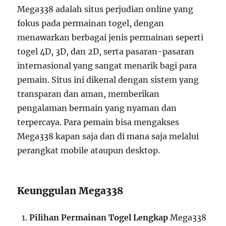
Mega338 adalah situs perjudian online yang
fokus pada permainan togel, dengan
menawarkan berbagai jenis permainan seperti
togel 4D, 3D, dan 2D, serta pasaran-pasaran
internasional yang sangat menarik bagi para
pemain. Situs ini dikenal dengan sistem yang
transparan dan aman, memberikan
pengalaman bermain yang nyaman dan
terpercaya. Para pemain bisa mengakses
Mega338 kapan saja dan di mana saja melalui
perangkat mobile ataupun desktop.
Keunggulan Mega338
Pilihan Permainan Togel Lengkap
Mega338