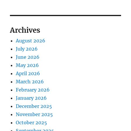
Archives
August 2026
July 2026
June 2026
May 2026
April 2026
March 2026
February 2026
January 2026
December 2025
November 2025
October 2025
September 2025