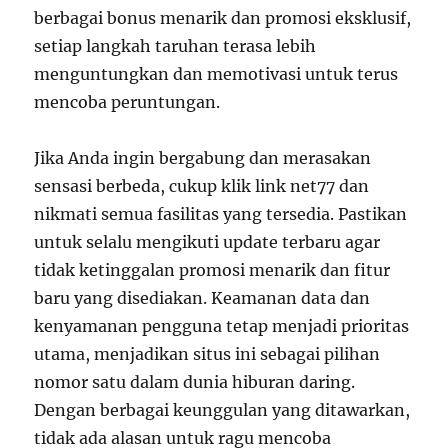
berbagai bonus menarik dan promosi eksklusif,
setiap langkah taruhan terasa lebih
menguntungkan dan memotivasi untuk terus
mencoba peruntungan.
Jika Anda ingin bergabung dan merasakan
sensasi berbeda, cukup klik link net77 dan
nikmati semua fasilitas yang tersedia. Pastikan
untuk selalu mengikuti update terbaru agar
tidak ketinggalan promosi menarik dan fitur
baru yang disediakan. Keamanan data dan
kenyamanan pengguna tetap menjadi prioritas
utama, menjadikan situs ini sebagai pilihan
nomor satu dalam dunia hiburan daring.
Dengan berbagai keunggulan yang ditawarkan,
tidak ada alasan untuk ragu mencoba