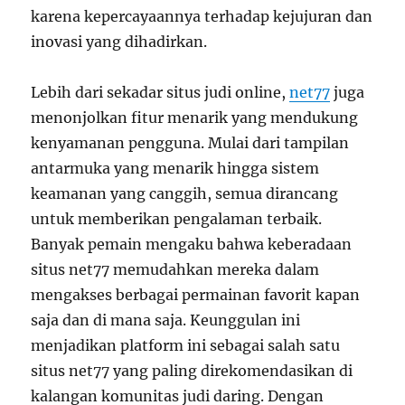
karena kepercayaannya terhadap kejujuran dan
inovasi yang dihadirkan.
Lebih dari sekadar situs judi online,
net77
juga
menonjolkan fitur menarik yang mendukung
kenyamanan pengguna. Mulai dari tampilan
antarmuka yang menarik hingga sistem
keamanan yang canggih, semua dirancang
untuk memberikan pengalaman terbaik.
Banyak pemain mengaku bahwa keberadaan
situs net77 memudahkan mereka dalam
mengakses berbagai permainan favorit kapan
saja dan di mana saja. Keunggulan ini
menjadikan platform ini sebagai salah satu
situs net77 yang paling direkomendasikan di
kalangan komunitas judi daring. Dengan