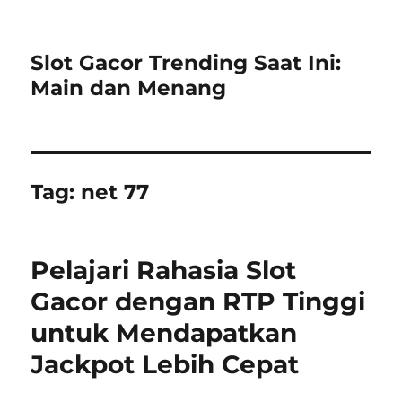
Slot Gacor Trending Saat Ini:
Main dan Menang
Tag:
net 77
Pelajari Rahasia Slot
Gacor dengan RTP Tinggi
untuk Mendapatkan
Jackpot Lebih Cepat