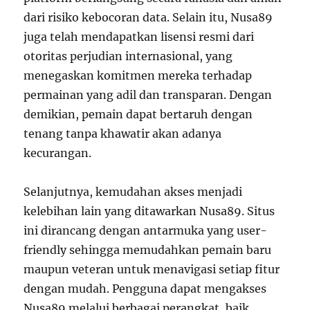
dari risiko kebocoran data. Selain itu, Nusa89
juga telah mendapatkan lisensi resmi dari
otoritas perjudian internasional, yang
menegaskan komitmen mereka terhadap
permainan yang adil dan transparan. Dengan
demikian, pemain dapat bertaruh dengan
tenang tanpa khawatir akan adanya
kecurangan.
Selanjutnya, kemudahan akses menjadi
kelebihan lain yang ditawarkan Nusa89. Situs
ini dirancang dengan antarmuka yang user-
friendly sehingga memudahkan pemain baru
maupun veteran untuk menavigasi setiap fitur
dengan mudah. Pengguna dapat mengakses
Nusa89 melalui berbagai perangkat, baik