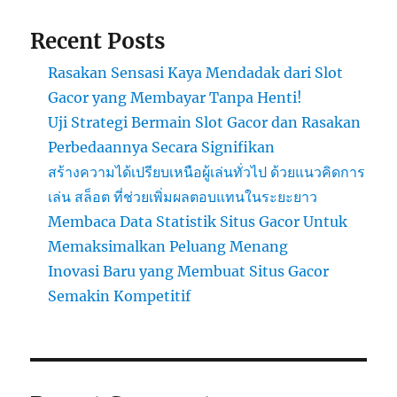
di
Recent Posts
Indonesia
Rasakan Sensasi Kaya Mendadak dari Slot
Gacor yang Membayar Tanpa Henti!
Uji Strategi Bermain Slot Gacor dan Rasakan
Perbedaannya Secara Signifikan
สร้างความได้เปรียบเหนือผู้เล่นทั่วไป ด้วยแนวคิดการ
เล่น สล็อต ที่ช่วยเพิ่มผลตอบแทนในระยะยาว
Membaca Data Statistik Situs Gacor Untuk
Memaksimalkan Peluang Menang
Inovasi Baru yang Membuat Situs Gacor
Semakin Kompetitif