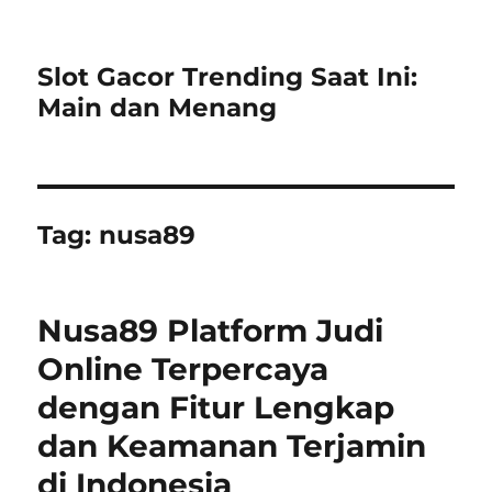
Slot Gacor Trending Saat Ini:
Main dan Menang
Tag:
nusa89
Nusa89 Platform Judi
Online Terpercaya
dengan Fitur Lengkap
dan Keamanan Terjamin
di Indonesia