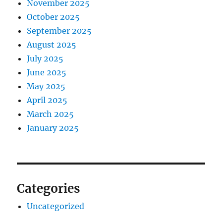
November 2025
October 2025
September 2025
August 2025
July 2025
June 2025
May 2025
April 2025
March 2025
January 2025
Categories
Uncategorized