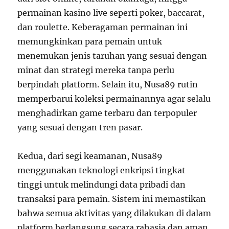
permainan kasino live seperti poker, baccarat,
dan roulette. Keberagaman permainan ini
memungkinkan para pemain untuk
menemukan jenis taruhan yang sesuai dengan
minat dan strategi mereka tanpa perlu
berpindah platform. Selain itu, Nusa89 rutin
memperbarui koleksi permainannya agar selalu
menghadirkan game terbaru dan terpopuler
yang sesuai dengan tren pasar.
Kedua, dari segi keamanan, Nusa89
menggunakan teknologi enkripsi tingkat
tinggi untuk melindungi data pribadi dan
transaksi para pemain. Sistem ini memastikan
bahwa semua aktivitas yang dilakukan di dalam
platform berlangsung secara rahasia dan aman