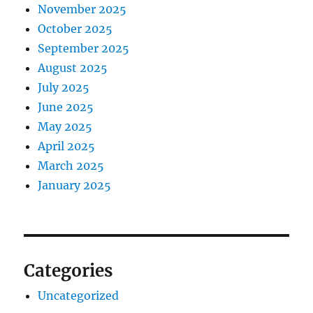
November 2025
October 2025
September 2025
August 2025
July 2025
June 2025
May 2025
April 2025
March 2025
January 2025
Categories
Uncategorized