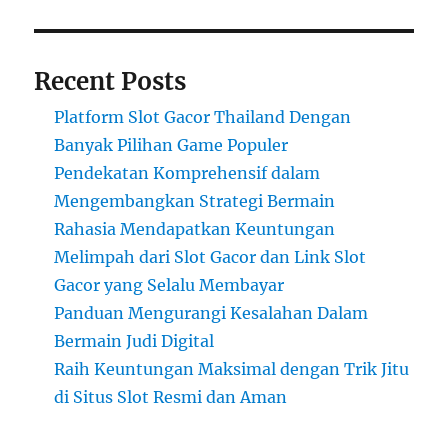
Pertandingan
Recent Posts
Platform Slot Gacor Thailand Dengan
Banyak Pilihan Game Populer
Pendekatan Komprehensif dalam
Mengembangkan Strategi Bermain
Rahasia Mendapatkan Keuntungan
Melimpah dari Slot Gacor dan Link Slot
Gacor yang Selalu Membayar
Panduan Mengurangi Kesalahan Dalam
Bermain Judi Digital
Raih Keuntungan Maksimal dengan Trik Jitu
di Situs Slot Resmi dan Aman