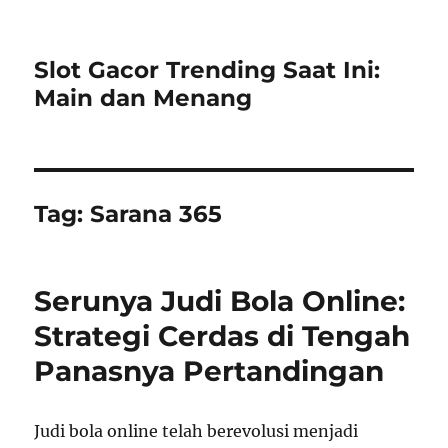
Slot Gacor Trending Saat Ini:
Main dan Menang
Tag:
Sarana 365
Serunya Judi Bola Online:
Strategi Cerdas di Tengah
Panasnya Pertandingan
Judi bola online telah berevolusi menjadi