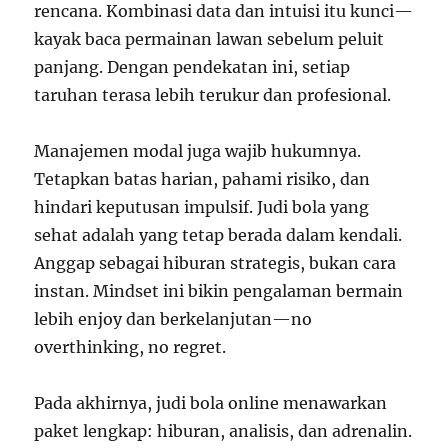
rencana. Kombinasi data dan intuisi itu kunci—
kayak baca permainan lawan sebelum peluit
panjang. Dengan pendekatan ini, setiap
taruhan terasa lebih terukur dan profesional.
Manajemen modal juga wajib hukumnya.
Tetapkan batas harian, pahami risiko, dan
hindari keputusan impulsif. Judi bola yang
sehat adalah yang tetap berada dalam kendali.
Anggap sebagai hiburan strategis, bukan cara
instan. Mindset ini bikin pengalaman bermain
lebih enjoy dan berkelanjutan—no
overthinking, no regret.
Pada akhirnya, judi bola online menawarkan
paket lengkap: hiburan, analisis, dan adrenalin.