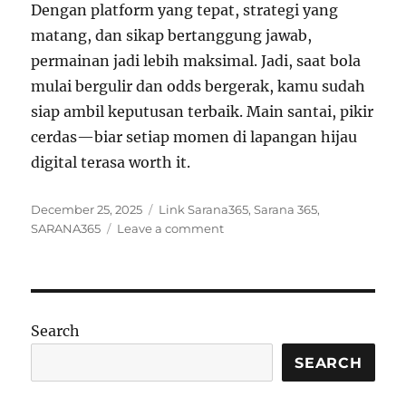
Dengan platform yang tepat, strategi yang
matang, dan sikap bertanggung jawab,
permainan jadi lebih maksimal. Jadi, saat bola
mulai bergulir dan odds bergerak, kamu sudah
siap ambil keputusan terbaik. Main santai, pikir
cerdas—biar setiap momen di lapangan hijau
digital terasa worth it.
Posted
Tags
December 25, 2025
Link Sarana365
,
Sarana 365
,
on
on
SARANA365
Leave a comment
Serunya
Judi
Bola
Online:
Strategi
Search
Cerdas
di
SEARCH
Tengah
Panasnya