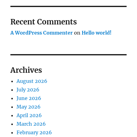
Recent Comments
A WordPress Commenter
on
Hello world!
Archives
August 2026
July 2026
June 2026
May 2026
April 2026
March 2026
February 2026