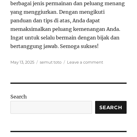
berbagai jenis permainan dan peluang menang
yang menggiurkan. Dengan mengikuti
panduan dan tips di atas, Anda dapat
memaksimalkan peluang kemenangan Anda.
Ingat untuk selalu bermain dengan bijak dan
bertanggung jawab. Semoga sukses!
Posted
Tags
on
May 13, 2025
semut toto
Leave a comment
on
Panduan
Lengkap
Semut
Toto:
Tips
Search
Menang
Togel
SEARCH
Online
dan
Keuntungannya