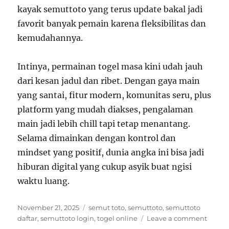
kayak semuttoto yang terus update bakal jadi
favorit banyak pemain karena fleksibilitas dan
kemudahannya.
Intinya, permainan togel masa kini udah jauh
dari kesan jadul dan ribet. Dengan gaya main
yang santai, fitur modern, komunitas seru, plus
platform yang mudah diakses, pengalaman
main jadi lebih chill tapi tetap menantang.
Selama dimainkan dengan kontrol dan
mindset yang positif, dunia angka ini bisa jadi
hiburan digital yang cukup asyik buat ngisi
waktu luang.
Posted
Tags
November 21, 2025
semut toto
,
semuttoto
,
semuttoto
on
on
daftar
,
semuttoto login
,
togel online
Leave a comment
Nge-