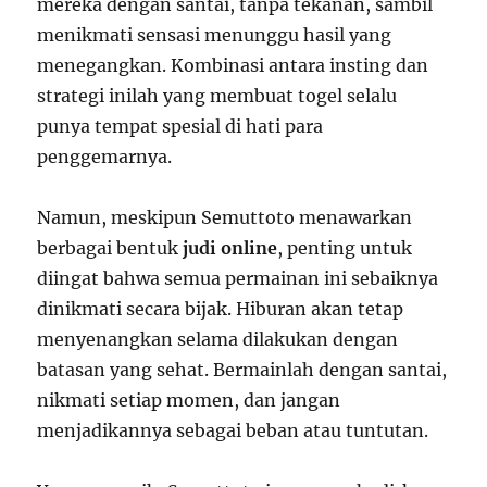
mereka dengan santai, tanpa tekanan, sambil
menikmati sensasi menunggu hasil yang
menegangkan. Kombinasi antara insting dan
strategi inilah yang membuat togel selalu
punya tempat spesial di hati para
penggemarnya.
Namun, meskipun Semuttoto menawarkan
berbagai bentuk
judi online
, penting untuk
diingat bahwa semua permainan ini sebaiknya
dinikmati secara bijak. Hiburan akan tetap
menyenangkan selama dilakukan dengan
batasan yang sehat. Bermainlah dengan santai,
nikmati setiap momen, dan jangan
menjadikannya sebagai beban atau tuntutan.