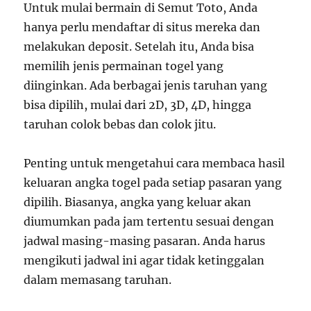
Untuk mulai bermain di Semut Toto, Anda
hanya perlu mendaftar di situs mereka dan
melakukan deposit. Setelah itu, Anda bisa
memilih jenis permainan togel yang
diinginkan. Ada berbagai jenis taruhan yang
bisa dipilih, mulai dari 2D, 3D, 4D, hingga
taruhan colok bebas dan colok jitu.
Penting untuk mengetahui cara membaca hasil
keluaran angka togel pada setiap pasaran yang
dipilih. Biasanya, angka yang keluar akan
diumumkan pada jam tertentu sesuai dengan
jadwal masing-masing pasaran. Anda harus
mengikuti jadwal ini agar tidak ketinggalan
dalam memasang taruhan.