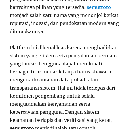
banyaknya pilihan yang tersedia,
semuttoto
menjadi salah satu nama yang menonjol berkat
reputasi, inovasi, dan pendekatan modern yang
diterapkannya.
Platform ini dikenal luas karena menghadirkan
sistem yang efisien serta pengalaman bermain
yang lancar. Pengguna dapat menikmati
berbagai fitur menarik tanpa harus khawatir
mengenai keamanan data pribadi atau
transparansi sistem. Hal ini tidak terlepas dari
komitmen pengembang untuk selalu
mengutamakan kenyamanan serta
kepercayaan pengguna. Dengan sistem
keamanan berlapis dan verifikasi yang ketat,
semuttoto
menjadi salah satu contoh