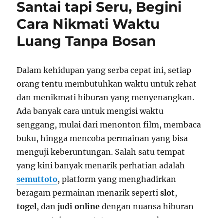
Santai tapi Seru, Begini
dan
Transformasi
Cara Nikmati Waktu
Dunia
Luang Tanpa Bosan
Permainan
Modern
Dalam kehidupan yang serba cepat ini, setiap
orang tentu membutuhkan waktu untuk rehat
dan menikmati hiburan yang menyenangkan.
Ada banyak cara untuk mengisi waktu
senggang, mulai dari menonton film, membaca
buku, hingga mencoba permainan yang bisa
menguji keberuntungan. Salah satu tempat
yang kini banyak menarik perhatian adalah
semuttoto
, platform yang menghadirkan
beragam permainan menarik seperti
slot
,
togel
, dan
judi online
dengan nuansa hiburan