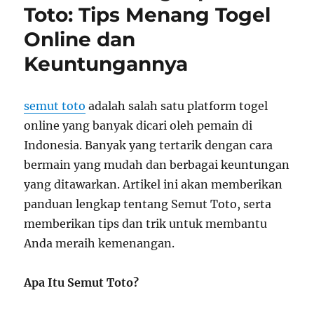
Cara
Toto: Tips Menang Togel
Nikmati
Online dan
Waktu
Luang
Keuntungannya
Tanpa
Bosan
semut toto
adalah salah satu platform togel
online yang banyak dicari oleh pemain di
Indonesia. Banyak yang tertarik dengan cara
bermain yang mudah dan berbagai keuntungan
yang ditawarkan. Artikel ini akan memberikan
panduan lengkap tentang Semut Toto, serta
memberikan tips dan trik untuk membantu
Anda meraih kemenangan.
Apa Itu Semut Toto?