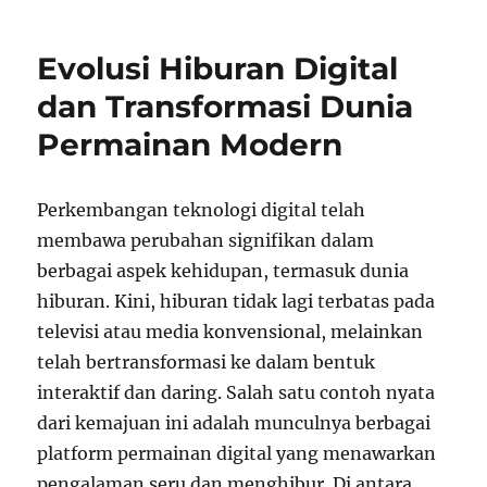
Play
Angka
Evolusi Hiburan Digital
Tanpa
Banya
dan Transformasi Dunia
Dram
Permainan Modern
Perkembangan teknologi digital telah
membawa perubahan signifikan dalam
berbagai aspek kehidupan, termasuk dunia
hiburan. Kini, hiburan tidak lagi terbatas pada
televisi atau media konvensional, melainkan
telah bertransformasi ke dalam bentuk
interaktif dan daring. Salah satu contoh nyata
dari kemajuan ini adalah munculnya berbagai
platform permainan digital yang menawarkan
pengalaman seru dan menghibur. Di antara