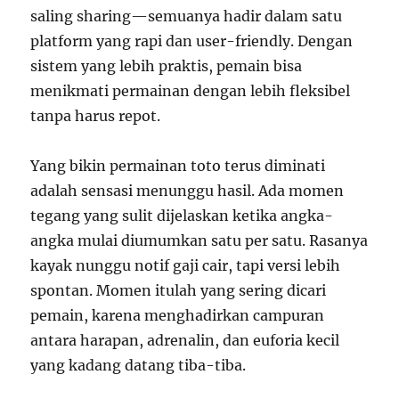
saling sharing—semuanya hadir dalam satu
platform yang rapi dan user-friendly. Dengan
sistem yang lebih praktis, pemain bisa
menikmati permainan dengan lebih fleksibel
tanpa harus repot.
Yang bikin permainan toto terus diminati
adalah sensasi menunggu hasil. Ada momen
tegang yang sulit dijelaskan ketika angka-
angka mulai diumumkan satu per satu. Rasanya
kayak nunggu notif gaji cair, tapi versi lebih
spontan. Momen itulah yang sering dicari
pemain, karena menghadirkan campuran
antara harapan, adrenalin, dan euforia kecil
yang kadang datang tiba-tiba.