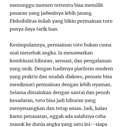
menunggu momen tertentu bisa memilih
pasaran yang jadwalnya lebih jarang.
Fleksibilitas inilah yang bikin permainan toto
punya daya tarik luas.
Kesimpulannya, permainan toto bukan cuma
soal menebak angka. Ia menawarkan
kombinasi hiburan, sensasi, dan pengalaman
yang unik. Dengan hadirnya platform modern
yang praktis dan mudah diakses, pemain bisa
menikmati permainan dengan lebih nyaman.
Selama dimainkan dengan santai dan penuh
kesadaran, toto bisa jadi hiburan yang
menyenangkan dan tetap aman. Jadi, kalau
kamu penasaran, nggak ada salahnya coba
masuk ke dunia angka yang satu ini—siapa