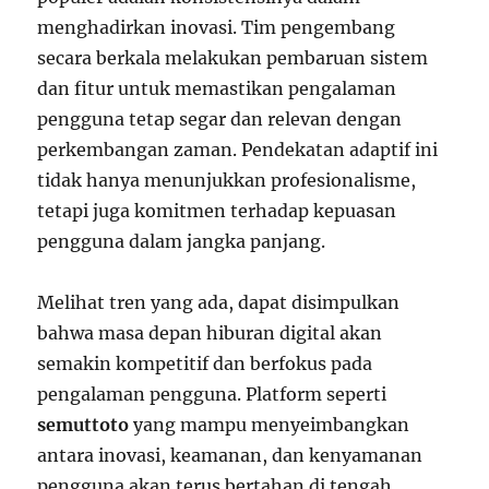
menghadirkan inovasi. Tim pengembang
secara berkala melakukan pembaruan sistem
dan fitur untuk memastikan pengalaman
pengguna tetap segar dan relevan dengan
perkembangan zaman. Pendekatan adaptif ini
tidak hanya menunjukkan profesionalisme,
tetapi juga komitmen terhadap kepuasan
pengguna dalam jangka panjang.
Melihat tren yang ada, dapat disimpulkan
bahwa masa depan hiburan digital akan
semakin kompetitif dan berfokus pada
pengalaman pengguna. Platform seperti
semuttoto
yang mampu menyeimbangkan
antara inovasi, keamanan, dan kenyamanan
pengguna akan terus bertahan di tengah