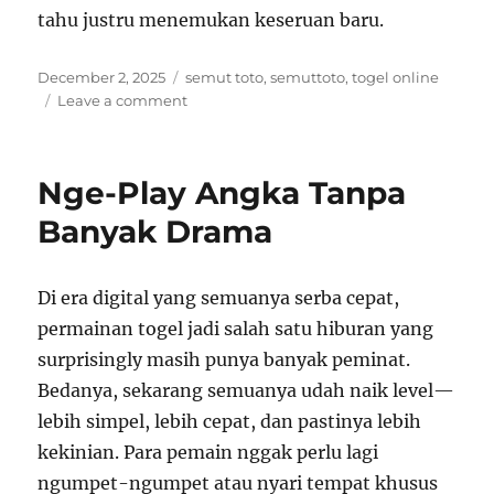
tahu justru menemukan keseruan baru.
Posted
Tags
December 2, 2025
semut toto
,
semuttoto
,
togel online
on
on
Leave a comment
Rahasia
Seru
di
Nge-Play Angka Tanpa
Balik
Permainan
Banyak Drama
Toto
yang
Bikin
Di era digital yang semuanya serba cepat,
Banyak
permainan togel jadi salah satu hiburan yang
Orang
Ketagihan
surprisingly masih punya banyak peminat.
Bedanya, sekarang semuanya udah naik level—
lebih simpel, lebih cepat, dan pastinya lebih
kekinian. Para pemain nggak perlu lagi
ngumpet-ngumpet atau nyari tempat khusus