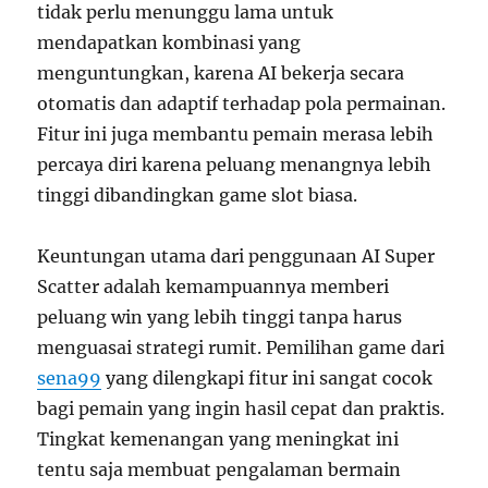
tidak perlu menunggu lama untuk
mendapatkan kombinasi yang
menguntungkan, karena AI bekerja secara
otomatis dan adaptif terhadap pola permainan.
Fitur ini juga membantu pemain merasa lebih
percaya diri karena peluang menangnya lebih
tinggi dibandingkan game slot biasa.
Keuntungan utama dari penggunaan AI Super
Scatter adalah kemampuannya memberi
peluang win yang lebih tinggi tanpa harus
menguasai strategi rumit. Pemilihan game dari
sena99
yang dilengkapi fitur ini sangat cocok
bagi pemain yang ingin hasil cepat dan praktis.
Tingkat kemenangan yang meningkat ini
tentu saja membuat pengalaman bermain