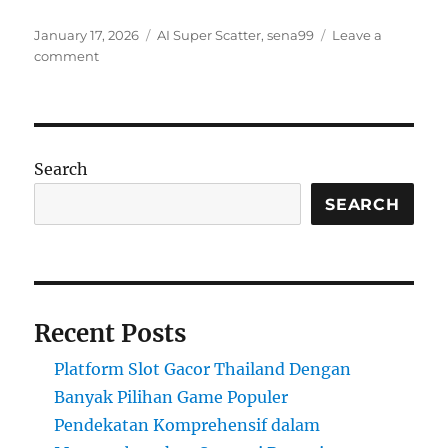
Posted
Tags
January 17, 2026
AI Super Scatter
,
sena99
Leave a
on
on
comment
Main
Slot
Lebih
Seru
dan
Search
Menguntungkan
dengan
SEARCH
AI
Super
Scatter!
Recent Posts
Platform Slot Gacor Thailand Dengan
Banyak Pilihan Game Populer
Pendekatan Komprehensif dalam