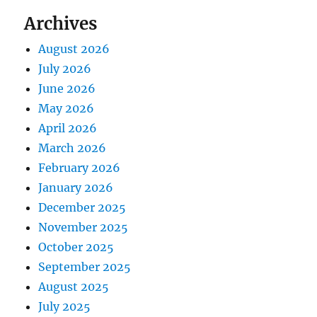
Archives
August 2026
July 2026
June 2026
May 2026
April 2026
March 2026
February 2026
January 2026
December 2025
November 2025
October 2025
September 2025
August 2025
July 2025