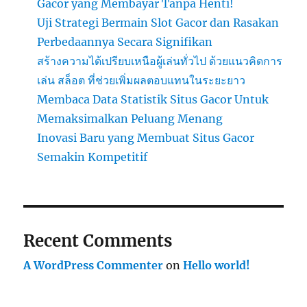
Gacor yang Membayar Tanpa Henti!
Uji Strategi Bermain Slot Gacor dan Rasakan
Perbedaannya Secara Signifikan
สร้างความได้เปรียบเหนือผู้เล่นทั่วไป ด้วยแนวคิดการ
เล่น สล็อต ที่ช่วยเพิ่มผลตอบแทนในระยะยาว
Membaca Data Statistik Situs Gacor Untuk
Memaksimalkan Peluang Menang
Inovasi Baru yang Membuat Situs Gacor
Semakin Kompetitif
Recent Comments
A WordPress Commenter
on
Hello world!