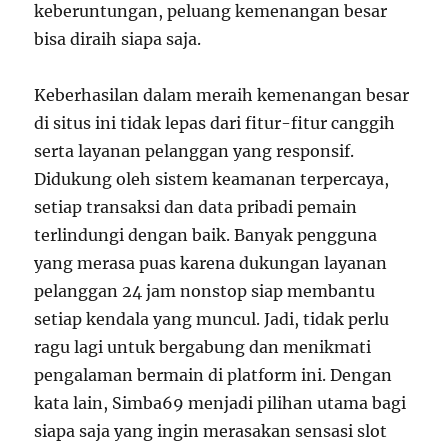
keberuntungan, peluang kemenangan besar
bisa diraih siapa saja.
Keberhasilan dalam meraih kemenangan besar
di situs ini tidak lepas dari fitur-fitur canggih
serta layanan pelanggan yang responsif.
Didukung oleh sistem keamanan terpercaya,
setiap transaksi dan data pribadi pemain
terlindungi dengan baik. Banyak pengguna
yang merasa puas karena dukungan layanan
pelanggan 24 jam nonstop siap membantu
setiap kendala yang muncul. Jadi, tidak perlu
ragu lagi untuk bergabung dan menikmati
pengalaman bermain di platform ini. Dengan
kata lain, Simba69 menjadi pilihan utama bagi
siapa saja yang ingin merasakan sensasi slot