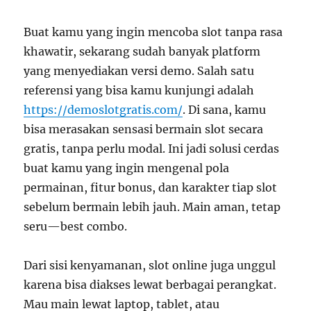
Buat kamu yang ingin mencoba slot tanpa rasa
khawatir, sekarang sudah banyak platform
yang menyediakan versi demo. Salah satu
referensi yang bisa kamu kunjungi adalah
https://demoslotgratis.com/
. Di sana, kamu
bisa merasakan sensasi bermain slot secara
gratis, tanpa perlu modal. Ini jadi solusi cerdas
buat kamu yang ingin mengenal pola
permainan, fitur bonus, dan karakter tiap slot
sebelum bermain lebih jauh. Main aman, tetap
seru—best combo.
Dari sisi kenyamanan, slot online juga unggul
karena bisa diakses lewat berbagai perangkat.
Mau main lewat laptop, tablet, atau