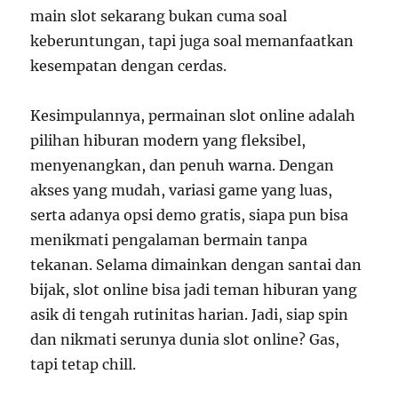
main slot sekarang bukan cuma soal
keberuntungan, tapi juga soal memanfaatkan
kesempatan dengan cerdas.
Kesimpulannya, permainan slot online adalah
pilihan hiburan modern yang fleksibel,
menyenangkan, dan penuh warna. Dengan
akses yang mudah, variasi game yang luas,
serta adanya opsi demo gratis, siapa pun bisa
menikmati pengalaman bermain tanpa
tekanan. Selama dimainkan dengan santai dan
bijak, slot online bisa jadi teman hiburan yang
asik di tengah rutinitas harian. Jadi, siap spin
dan nikmati serunya dunia slot online? Gas,
tapi tetap chill.