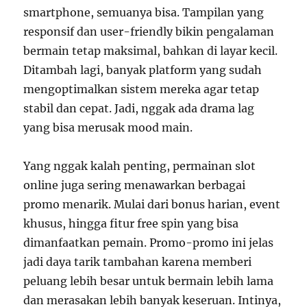
smartphone, semuanya bisa. Tampilan yang
responsif dan user-friendly bikin pengalaman
bermain tetap maksimal, bahkan di layar kecil.
Ditambah lagi, banyak platform yang sudah
mengoptimalkan sistem mereka agar tetap
stabil dan cepat. Jadi, nggak ada drama lag
yang bisa merusak mood main.
Yang nggak kalah penting, permainan slot
online juga sering menawarkan berbagai
promo menarik. Mulai dari bonus harian, event
khusus, hingga fitur free spin yang bisa
dimanfaatkan pemain. Promo-promo ini jelas
jadi daya tarik tambahan karena memberi
peluang lebih besar untuk bermain lebih lama
dan merasakan lebih banyak keseruan. Intinya,