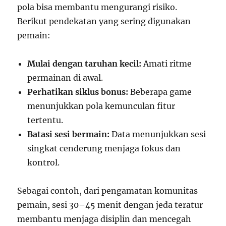
pola bisa membantu mengurangi risiko.
Berikut pendekatan yang sering digunakan
pemain:
Mulai dengan taruhan kecil:
Amati ritme
permainan di awal.
Perhatikan siklus bonus:
Beberapa game
menunjukkan pola kemunculan fitur
tertentu.
Batasi sesi bermain:
Data menunjukkan sesi
singkat cenderung menjaga fokus dan
kontrol.
Sebagai contoh, dari pengamatan komunitas
pemain, sesi 30–45 menit dengan jeda teratur
membantu menjaga disiplin dan mencegah