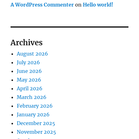
A WordPress Commenter
on
Hello world!
Archives
August 2026
July 2026
June 2026
May 2026
April 2026
March 2026
February 2026
January 2026
December 2025
November 2025