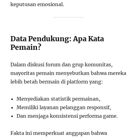
keputusan emosional.
Data Pendukung: Apa Kata
Pemain?
Dalam diskusi forum dan grup komunitas,
mayoritas pemain menyebutkan bahwa mereka
lebih betah bermain di platform yang:
Menyediakan statistik permainan,
Memiliki layanan pelanggan responsif,
Dan menjaga konsistensi performa game.
Fakta ini memperkuat anggapan bahwa