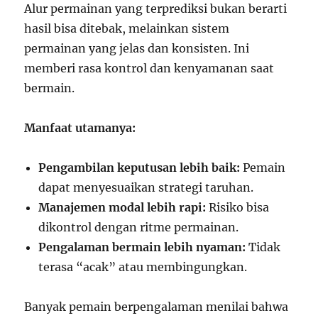
Alur permainan yang terprediksi bukan berarti
hasil bisa ditebak, melainkan sistem
permainan yang jelas dan konsisten. Ini
memberi rasa kontrol dan kenyamanan saat
bermain.
Manfaat utamanya:
Pengambilan keputusan lebih baik:
Pemain
dapat menyesuaikan strategi taruhan.
Manajemen modal lebih rapi:
Risiko bisa
dikontrol dengan ritme permainan.
Pengalaman bermain lebih nyaman:
Tidak
terasa “acak” atau membingungkan.
Banyak pemain berpengalaman menilai bahwa