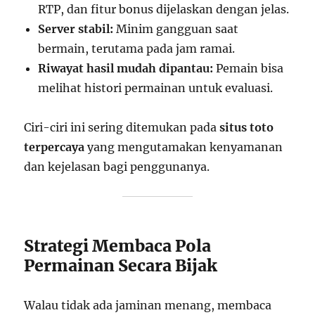
RTP, dan fitur bonus dijelaskan dengan jelas.
Server stabil:
Minim gangguan saat
bermain, terutama pada jam ramai.
Riwayat hasil mudah dipantau:
Pemain bisa
melihat histori permainan untuk evaluasi.
Ciri-ciri ini sering ditemukan pada
situs toto
terpercaya
yang mengutamakan kenyamanan
dan kejelasan bagi penggunanya.
Strategi Membaca Pola
Permainan Secara Bijak
Walau tidak ada jaminan menang, membaca