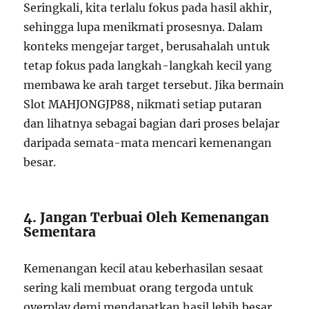
Seringkali, kita terlalu fokus pada hasil akhir,
sehingga lupa menikmati prosesnya. Dalam
konteks mengejar target, berusahalah untuk
tetap fokus pada langkah-langkah kecil yang
membawa ke arah target tersebut. Jika bermain
Slot MAHJONGJP88, nikmati setiap putaran
dan lihatnya sebagai bagian dari proses belajar
daripada semata-mata mencari kemenangan
besar.
4. Jangan Terbuai Oleh Kemenangan
Sementara
Kemenangan kecil atau keberhasilan sesaat
sering kali membuat orang tergoda untuk
overplay demi mendapatkan hasil lebih besar.