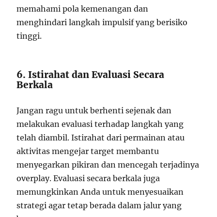
memahami pola kemenangan dan
menghindari langkah impulsif yang berisiko
tinggi.
6. Istirahat dan Evaluasi Secara
Berkala
Jangan ragu untuk berhenti sejenak dan
melakukan evaluasi terhadap langkah yang
telah diambil. Istirahat dari permainan atau
aktivitas mengejar target membantu
menyegarkan pikiran dan mencegah terjadinya
overplay. Evaluasi secara berkala juga
memungkinkan Anda untuk menyesuaikan
strategi agar tetap berada dalam jalur yang