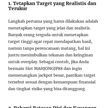
1. Tetapkan Target yang Realistis dan
Terukur
Langkah pertama yang harus dilakukan adalah
menetapkan target yang jelas dan realistis.
Banyak orang tergoda untuk menetapkan
target tinggi agar cepat mendapatkan hasil,
namun tanpa perencanaan matang, hal ini
justru menimbulkan tekanan dan keinginan
untuk overplay. Sebagai contoh, jika Anda
bermain Slot MAHJONGJP88 dan ingin
memenangkan jackpot besar, pastikan target
tersebut sesuai dengan kemampuan finansial
dan tingkat risiko yang bisa ditanggung.