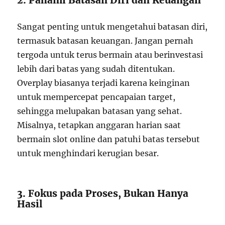
2. Pahami Batasan Diri dan Keuangan
Sangat penting untuk mengetahui batasan diri,
termasuk batasan keuangan. Jangan pernah
tergoda untuk terus bermain atau berinvestasi
lebih dari batas yang sudah ditentukan.
Overplay biasanya terjadi karena keinginan
untuk mempercepat pencapaian target,
sehingga melupakan batasan yang sehat.
Misalnya, tetapkan anggaran harian saat
bermain slot online dan patuhi batas tersebut
untuk menghindari kerugian besar.
3. Fokus pada Proses, Bukan Hanya
Hasil