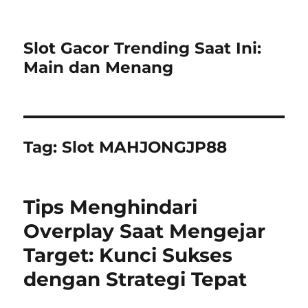
Slot Gacor Trending Saat Ini:
Main dan Menang
Tag:
Slot MAHJONGJP88
Tips Menghindari
Overplay Saat Mengejar
Target: Kunci Sukses
dengan Strategi Tepat