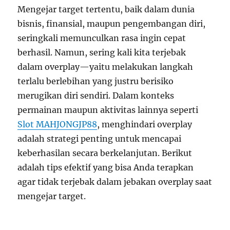
Mengejar target tertentu, baik dalam dunia
bisnis, finansial, maupun pengembangan diri,
seringkali memunculkan rasa ingin cepat
berhasil. Namun, sering kali kita terjebak
dalam overplay—yaitu melakukan langkah
terlalu berlebihan yang justru berisiko
merugikan diri sendiri. Dalam konteks
permainan maupun aktivitas lainnya seperti
Slot MAHJONGJP88
, menghindari overplay
adalah strategi penting untuk mencapai
keberhasilan secara berkelanjutan. Berikut
adalah tips efektif yang bisa Anda terapkan
agar tidak terjebak dalam jebakan overplay saat
mengejar target.