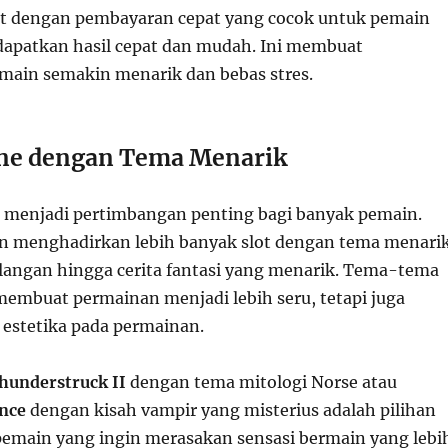
ot dengan pembayaran cepat yang cocok untuk pemain
apatkan hasil cepat dan mudah. Ini membuat
ain semakin menarik dan bebas stres.
ine dengan Tema Menarik
 menjadi pertimbangan penting bagi banyak pemain.
n menghadirkan lebih banyak slot dengan tema menarik
alangan hingga cerita fantasi yang menarik. Tema-tema
 membuat permainan menjadi lebih seru, tetapi juga
estetika pada permainan.
hunderstruck II
dengan tema mitologi Norse atau
nce
dengan kisah vampir yang misterius adalah pilihan
 pemain yang ingin merasakan sensasi bermain yang lebi