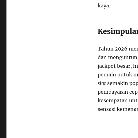
kaya.
Kesimpula
Tahun 2026 men
dan menguntungk
jackpot besar, 
pemain untuk m
slot
semakin pop
pembayaran cepa
kesempatan unt
sensasi kemena