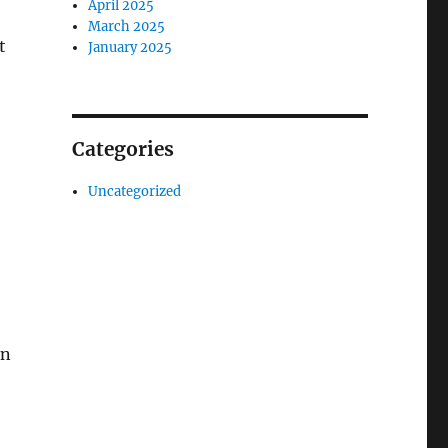
April 2025
March 2025
t
January 2025
Categories
Uncategorized
an