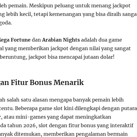
leh pemain. Meskipun peluang untuk menang jackpot
g lebih kecil, tetapi kemenangan yang bisa diraih sanga
goda.
ega Fortune
dan
Arabian Nights
adalah dua game
nal yang memberikan jackpot dengan nilai yang sangat
 beruntung, jackpot bisa mencapai jutaan dolar!
gan Fitur Bonus Menarik
lah salah satu alasan mengapa banyak pemain lebih
rtentu. Beberapa game slot kini dilengkapi dengan putar
ier, atau mini-games yang dapat meningkatkan
a tahun 2026, slot dengan fitur bonus yang interaktif
anyak ditemukan, memberikan pengalaman bermain