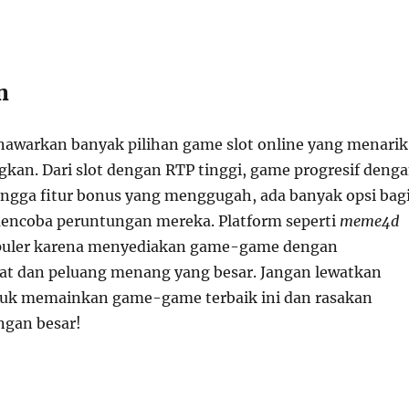
n
awarkan banyak pilihan game slot online yang menarik
an. Dari slot dengan RTP tinggi, game progresif deng
hingga fitur bonus yang menggugah, ada banyak opsi bag
encoba peruntungan mereka. Platform seperti
meme4d
uler karena menyediakan game-game dengan
t dan peluang menang yang besar. Jangan lewatkan
uk memainkan game-game terbaik ini dan rasakan
ngan besar!