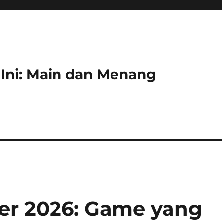
 Ini: Main dan Menang
ler 2026: Game yang