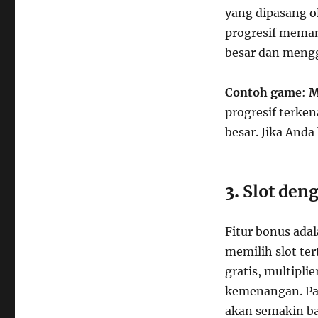
yang dipasang o
progresif meman
besar dan meng
Contoh game
:
M
progresif terke
besar. Jika Anda
3.
Slot den
Fitur bonus ada
memilih slot te
gratis, multipl
kemenangan. Pad
akan semakin b