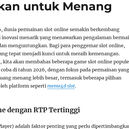
kan untuk Menang
, dunia permainan slot online semakin berkembang
i inovasi menarik yang menawarkan pengalaman berma
 dan menguntungkan. Bagi para penggemar slot online,
ang tepat menjadi kunci untuk meraih kemenangan.
ni, kita akan membahas beberapa game slot online popule
 coba di tahun 2026, dengan fokus pada permainan yan
ang menang lebih besar, termasuk beberapa pilihan
leh platform seperti
meme4d slot
.
ine dengan RTP Tertinggi
Player) adalah faktor penting yang perlu dipertimbangka