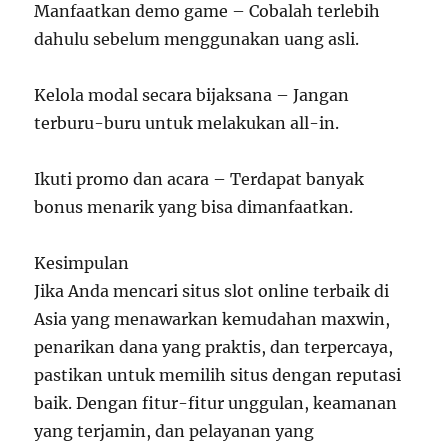
Manfaatkan demo game – Cobalah terlebih
dahulu sebelum menggunakan uang asli.
Kelola modal secara bijaksana – Jangan
terburu-buru untuk melakukan all-in.
Ikuti promo dan acara – Terdapat banyak
bonus menarik yang bisa dimanfaatkan.
Kesimpulan
Jika Anda mencari situs slot online terbaik di
Asia yang menawarkan kemudahan maxwin,
penarikan dana yang praktis, dan terpercaya,
pastikan untuk memilih situs dengan reputasi
baik. Dengan fitur-fitur unggulan, keamanan
yang terjamin, dan pelayanan yang