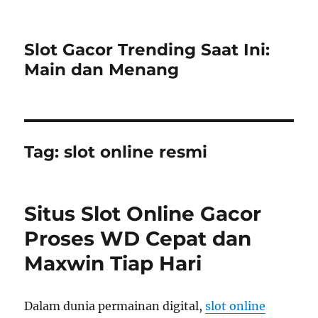
Slot Gacor Trending Saat Ini:
Main dan Menang
Tag:
slot online resmi
Situs Slot Online Gacor
Proses WD Cepat dan
Maxwin Tiap Hari
Dalam dunia permainan digital,
slot online