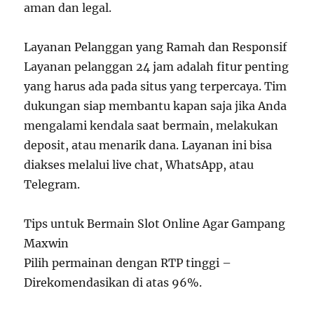
aman dan legal.
Layanan Pelanggan yang Ramah dan Responsif
Layanan pelanggan 24 jam adalah fitur penting
yang harus ada pada situs yang terpercaya. Tim
dukungan siap membantu kapan saja jika Anda
mengalami kendala saat bermain, melakukan
deposit, atau menarik dana. Layanan ini bisa
diakses melalui live chat, WhatsApp, atau
Telegram.
Tips untuk Bermain Slot Online Agar Gampang
Maxwin
Pilih permainan dengan RTP tinggi –
Direkomendasikan di atas 96%.