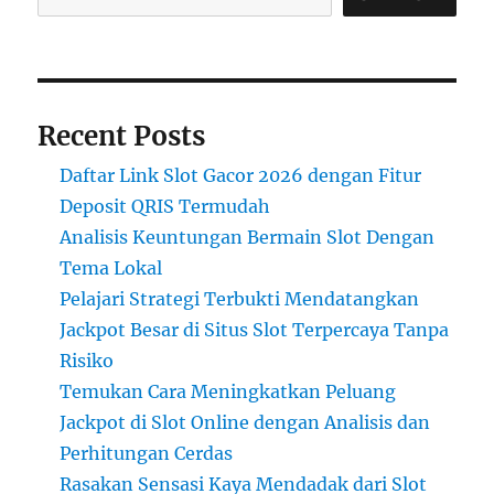
Bikin
Deg-
degan
Recent Posts
Daftar Link Slot Gacor 2026 dengan Fitur
Deposit QRIS Termudah
Analisis Keuntungan Bermain Slot Dengan
Tema Lokal
Pelajari Strategi Terbukti Mendatangkan
Jackpot Besar di Situs Slot Terpercaya Tanpa
Risiko
Temukan Cara Meningkatkan Peluang
Jackpot di Slot Online dengan Analisis dan
Perhitungan Cerdas
Rasakan Sensasi Kaya Mendadak dari Slot