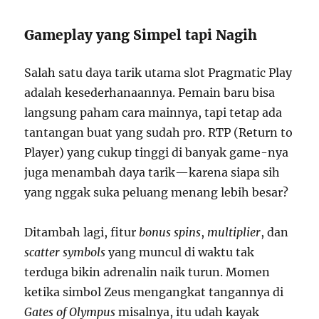
Gameplay yang Simpel tapi Nagih
Salah satu daya tarik utama slot Pragmatic Play
adalah kesederhanaannya. Pemain baru bisa
langsung paham cara mainnya, tapi tetap ada
tantangan buat yang sudah pro. RTP (Return to
Player) yang cukup tinggi di banyak game-nya
juga menambah daya tarik—karena siapa sih
yang nggak suka peluang menang lebih besar?
Ditambah lagi, fitur
bonus spins
,
multiplier
, dan
scatter symbols
yang muncul di waktu tak
terduga bikin adrenalin naik turun. Momen
ketika simbol Zeus mengangkat tangannya di
Gates of Olympus
misalnya, itu udah kayak