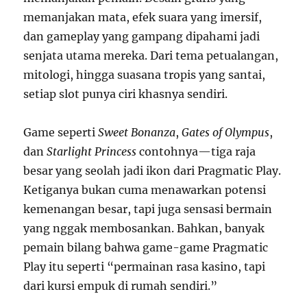
memanjakan mata, efek suara yang imersif,
dan gameplay yang gampang dipahami jadi
senjata utama mereka. Dari tema petualangan,
mitologi, hingga suasana tropis yang santai,
setiap slot punya ciri khasnya sendiri.
Game seperti
Sweet Bonanza
,
Gates of Olympus
,
dan
Starlight Princess
contohnya—tiga raja
besar yang seolah jadi ikon dari Pragmatic Play.
Ketiganya bukan cuma menawarkan potensi
kemenangan besar, tapi juga sensasi bermain
yang nggak membosankan. Bahkan, banyak
pemain bilang bahwa game-game Pragmatic
Play itu seperti “permainan rasa kasino, tapi
dari kursi empuk di rumah sendiri.”