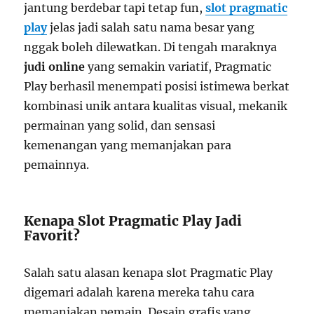
jantung berdebar tapi tetap fun,
slot pragmatic
play
jelas jadi salah satu nama besar yang
nggak boleh dilewatkan. Di tengah maraknya
judi online
yang semakin variatif, Pragmatic
Play berhasil menempati posisi istimewa berkat
kombinasi unik antara kualitas visual, mekanik
permainan yang solid, dan sensasi
kemenangan yang memanjakan para
pemainnya.
Kenapa Slot Pragmatic Play Jadi
Favorit?
Salah satu alasan kenapa slot Pragmatic Play
digemari adalah karena mereka tahu cara
memanjakan pemain. Desain grafis yang