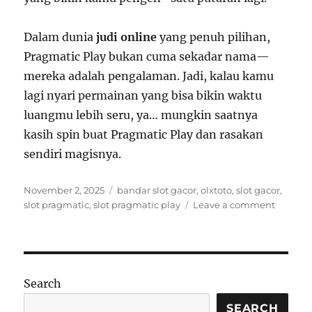
Dalam dunia
judi online
yang penuh pilihan,
Pragmatic Play bukan cuma sekadar nama—
mereka adalah pengalaman. Jadi, kalau kamu
lagi nyari permainan yang bisa bikin waktu
luangmu lebih seru, ya… mungkin saatnya
kasih spin buat Pragmatic Play dan rasakan
sendiri magisnya.
Posted
Tags
November 2, 2025
bandar slot gacor
,
olxtoto
,
slot gacor
,
on
on
slot pragmatic
,
slot pragmatic play
Leave a comment
Slot
Pragmat
Play:
Sensasi
Main
Search
Santai
yang
SEARCH