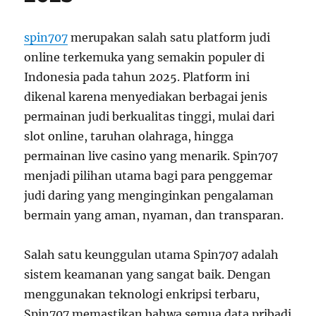
spin707
merupakan salah satu platform judi
online terkemuka yang semakin populer di
Indonesia pada tahun 2025. Platform ini
dikenal karena menyediakan berbagai jenis
permainan judi berkualitas tinggi, mulai dari
slot online, taruhan olahraga, hingga
permainan live casino yang menarik. Spin707
menjadi pilihan utama bagi para penggemar
judi daring yang menginginkan pengalaman
bermain yang aman, nyaman, dan transparan.
Salah satu keunggulan utama Spin707 adalah
sistem keamanan yang sangat baik. Dengan
menggunakan teknologi enkripsi terbaru,
Spin707 memastikan bahwa semua data pribadi