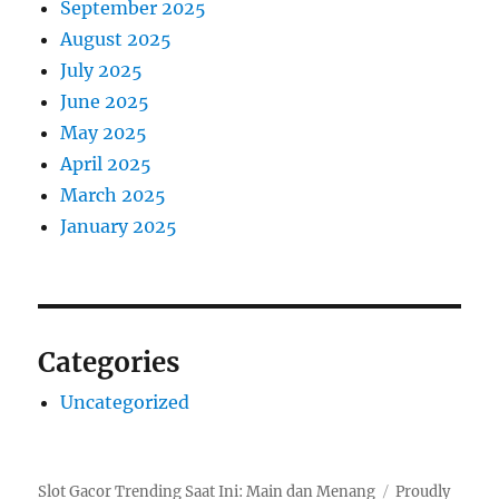
September 2025
August 2025
July 2025
June 2025
May 2025
April 2025
March 2025
January 2025
Categories
Uncategorized
Slot Gacor Trending Saat Ini: Main dan Menang
Proudly