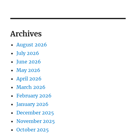
Archives
August 2026
July 2026
June 2026
May 2026
April 2026
March 2026
February 2026
January 2026
December 2025
November 2025
October 2025