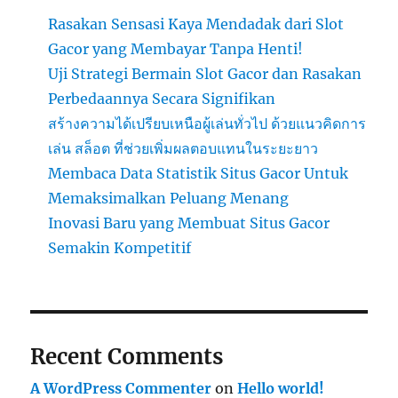
Rasakan Sensasi Kaya Mendadak dari Slot
Gacor yang Membayar Tanpa Henti!
Uji Strategi Bermain Slot Gacor dan Rasakan
Perbedaannya Secara Signifikan
สร้างความได้เปรียบเหนือผู้เล่นทั่วไป ด้วยแนวคิดการ
เล่น สล็อต ที่ช่วยเพิ่มผลตอบแทนในระยะยาว
Membaca Data Statistik Situs Gacor Untuk
Memaksimalkan Peluang Menang
Inovasi Baru yang Membuat Situs Gacor
Semakin Kompetitif
Recent Comments
A WordPress Commenter
on
Hello world!