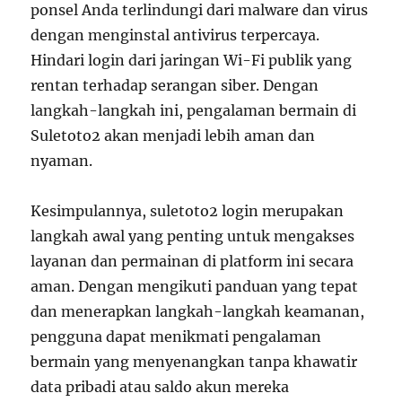
ponsel Anda terlindungi dari malware dan virus
dengan menginstal antivirus terpercaya.
Hindari login dari jaringan Wi-Fi publik yang
rentan terhadap serangan siber. Dengan
langkah-langkah ini, pengalaman bermain di
Suletoto2 akan menjadi lebih aman dan
nyaman.
Kesimpulannya, suletoto2 login merupakan
langkah awal yang penting untuk mengakses
layanan dan permainan di platform ini secara
aman. Dengan mengikuti panduan yang tepat
dan menerapkan langkah-langkah keamanan,
pengguna dapat menikmati pengalaman
bermain yang menyenangkan tanpa khawatir
data pribadi atau saldo akun mereka