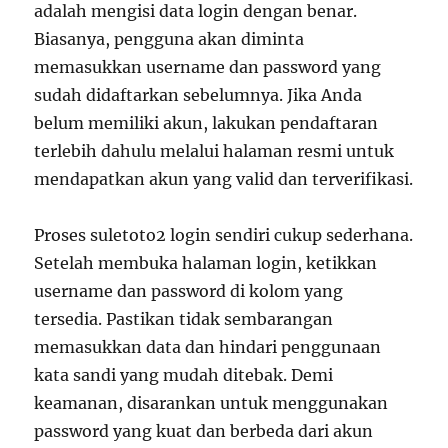
adalah mengisi data login dengan benar.
Biasanya, pengguna akan diminta
memasukkan username dan password yang
sudah didaftarkan sebelumnya. Jika Anda
belum memiliki akun, lakukan pendaftaran
terlebih dahulu melalui halaman resmi untuk
mendapatkan akun yang valid dan terverifikasi.
Proses suletoto2 login sendiri cukup sederhana.
Setelah membuka halaman login, ketikkan
username dan password di kolom yang
tersedia. Pastikan tidak sembarangan
memasukkan data dan hindari penggunaan
kata sandi yang mudah ditebak. Demi
keamanan, disarankan untuk menggunakan
password yang kuat dan berbeda dari akun