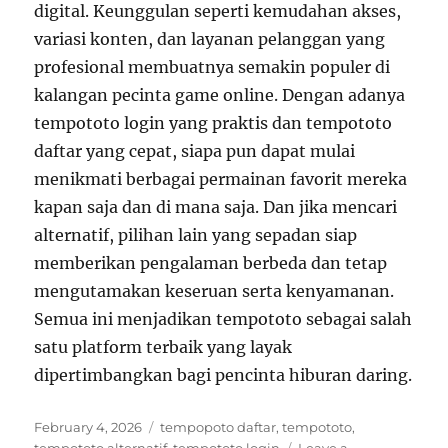
digital. Keunggulan seperti kemudahan akses,
variasi konten, dan layanan pelanggan yang
profesional membuatnya semakin populer di
kalangan pecinta game online. Dengan adanya
tempototo login yang praktis dan tempototo
daftar yang cepat, siapa pun dapat mulai
menikmati berbagai permainan favorit mereka
kapan saja dan di mana saja. Dan jika mencari
alternatif, pilihan lain yang sepadan siap
memberikan pengalaman berbeda dan tetap
mengutamakan keseruan serta kenyamanan.
Semua ini menjadikan tempototo sebagai salah
satu platform terbaik yang layak
dipertimbangkan bagi pencinta hiburan daring.
Posted
Tags
February 4, 2026
tempopoto daftar
,
tempototo
,
on