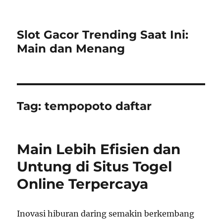
Slot Gacor Trending Saat Ini:
Main dan Menang
Tag:
tempopoto daftar
Main Lebih Efisien dan
Untung di Situs Togel
Online Terpercaya
Inovasi hiburan daring semakin berkembang