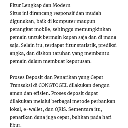
Fitur Lengkap dan Modern
Situs ini dirancang responsif dan mudah
digunakan, baik di komputer maupun
perangkat mobile, sehingga memungkinkan
pemain untuk bermain kapan saja dan di mana
saja. Selain itu, terdapat fitur statistik, prediksi
angka, dan diskon taruhan yang membantu
pemain dalam membuat keputusan.
Proses Deposit dan Penarikan yang Cepat
Transaksi di CONGTOGEL dilakukan dengan
aman dan efisien. Proses deposit dapat
dilakukan melalui berbagai metode perbankan
lokal, e-wallet, dan QRIS. Sementara itu,
penarikan dana juga cepat, bahkan pada hari
libur.