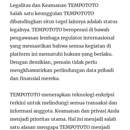
Legalitas dan Keamanan TEMPOTOTO
Salah satu keunggulan TEMPOTOTO
dibandingkan situs togel lainnya adalah status
legalnya. TEMPOTOTO beroperasi di bawah
pengawasan lembaga regulator internasional
yang memastikan bahwa semua kegiatan di
platform ini mematuhi hukum yang berlaku.
Dengan demikian, pemain tidak perlu
mengkhawatirkan perlindungan data pribadi
dan finansial mereka.
TEMPOTOTO menerapkan teknologi enkripsi
terkini untuk melindungi semua transaksi dan
informasi anggota. Keamanan dan privasi Anda
menjadi prioritas utama. Hal ini menjadi salah
satu alasan mengapa TEMPOTOTO menjadi