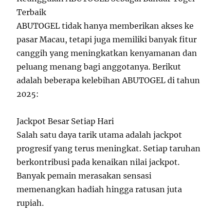
Terbaik
ABUTOGEL tidak hanya memberikan akses ke
pasar Macau, tetapi juga memiliki banyak fitur
canggih yang meningkatkan kenyamanan dan
peluang menang bagi anggotanya. Berikut
adalah beberapa kelebihan ABUTOGEL di tahun
2025:
Jackpot Besar Setiap Hari
Salah satu daya tarik utama adalah jackpot
progresif yang terus meningkat. Setiap taruhan
berkontribusi pada kenaikan nilai jackpot.
Banyak pemain merasakan sensasi
memenangkan hadiah hingga ratusan juta
rupiah.