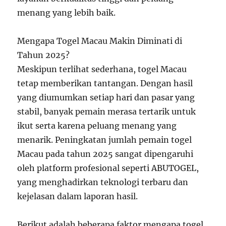
menang yang lebih baik.
Mengapa Togel Macau Makin Diminati di
Tahun 2025?
Meskipun terlihat sederhana, togel Macau
tetap memberikan tantangan. Dengan hasil
yang diumumkan setiap hari dan pasar yang
stabil, banyak pemain merasa tertarik untuk
ikut serta karena peluang menang yang
menarik. Peningkatan jumlah pemain togel
Macau pada tahun 2025 sangat dipengaruhi
oleh platform profesional seperti ABUTOGEL,
yang menghadirkan teknologi terbaru dan
kejelasan dalam laporan hasil.
Berikut adalah beberapa faktor mengapa togel