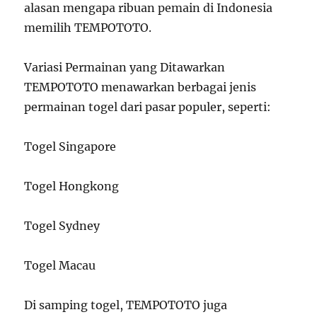
alasan mengapa ribuan pemain di Indonesia
memilih TEMPOTOTO.
Variasi Permainan yang Ditawarkan
TEMPOTOTO menawarkan berbagai jenis
permainan togel dari pasar populer, seperti:
Togel Singapore
Togel Hongkong
Togel Sydney
Togel Macau
Di samping togel, TEMPOTOTO juga