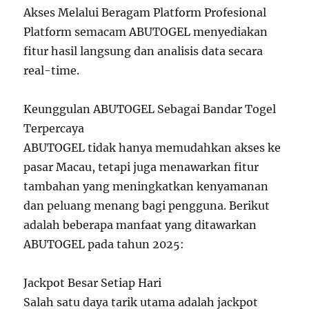
Akses Melalui Beragam Platform Profesional
Platform semacam ABUTOGEL menyediakan
fitur hasil langsung dan analisis data secara
real-time.
Keunggulan ABUTOGEL Sebagai Bandar Togel
Terpercaya
ABUTOGEL tidak hanya memudahkan akses ke
pasar Macau, tetapi juga menawarkan fitur
tambahan yang meningkatkan kenyamanan
dan peluang menang bagi pengguna. Berikut
adalah beberapa manfaat yang ditawarkan
ABUTOGEL pada tahun 2025:
Jackpot Besar Setiap Hari
Salah satu daya tarik utama adalah jackpot