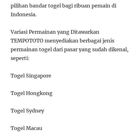
pilihan bandar togel bagi ribuan pemain di
Indonesia.
Variasi Permainan yang Ditawarkan
TEMPOTOTO menyediakan berbagai jenis
permainan togel dari pasar yang sudah dikenal,
seperti:
Togel Singapore
Togel Hongkong
Togel Sydney
Togel Macau