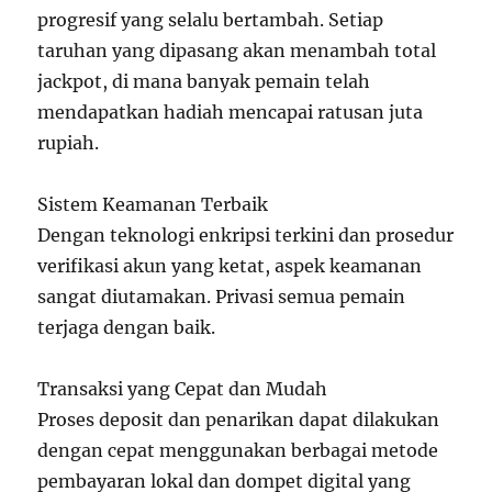
progresif yang selalu bertambah. Setiap
taruhan yang dipasang akan menambah total
jackpot, di mana banyak pemain telah
mendapatkan hadiah mencapai ratusan juta
rupiah.
Sistem Keamanan Terbaik
Dengan teknologi enkripsi terkini dan prosedur
verifikasi akun yang ketat, aspek keamanan
sangat diutamakan. Privasi semua pemain
terjaga dengan baik.
Transaksi yang Cepat dan Mudah
Proses deposit dan penarikan dapat dilakukan
dengan cepat menggunakan berbagai metode
pembayaran lokal dan dompet digital yang