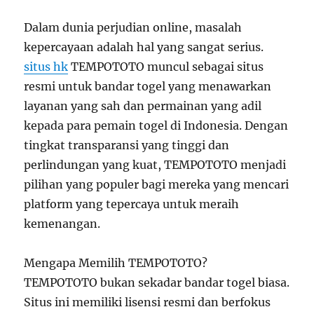
Dalam dunia perjudian online, masalah
kepercayaan adalah hal yang sangat serius.
situs hk
TEMPOTOTO muncul sebagai situs
resmi untuk bandar togel yang menawarkan
layanan yang sah dan permainan yang adil
kepada para pemain togel di Indonesia. Dengan
tingkat transparansi yang tinggi dan
perlindungan yang kuat, TEMPOTOTO menjadi
pilihan yang populer bagi mereka yang mencari
platform yang tepercaya untuk meraih
kemenangan.
Mengapa Memilih TEMPOTOTO?
TEMPOTOTO bukan sekadar bandar togel biasa.
Situs ini memiliki lisensi resmi dan berfokus