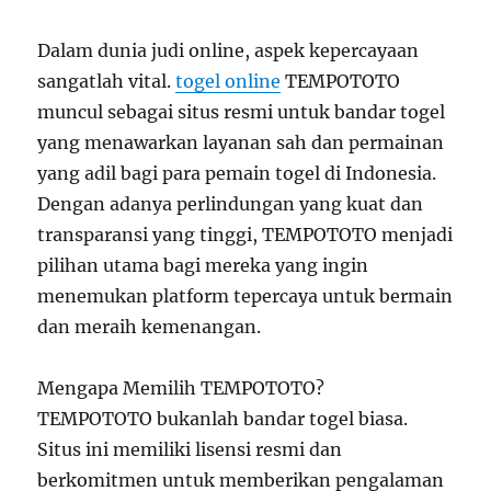
Tinggi
Dalam dunia judi online, aspek kepercayaan
sangatlah vital.
togel online
TEMPOTOTO
muncul sebagai situs resmi untuk bandar togel
yang menawarkan layanan sah dan permainan
yang adil bagi para pemain togel di Indonesia.
Dengan adanya perlindungan yang kuat dan
transparansi yang tinggi, TEMPOTOTO menjadi
pilihan utama bagi mereka yang ingin
menemukan platform tepercaya untuk bermain
dan meraih kemenangan.
Mengapa Memilih TEMPOTOTO?
TEMPOTOTO bukanlah bandar togel biasa.
Situs ini memiliki lisensi resmi dan
berkomitmen untuk memberikan pengalaman