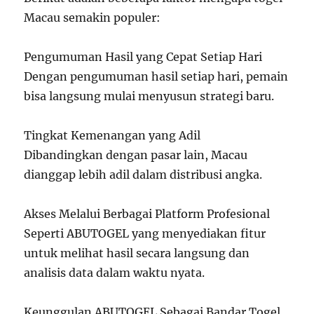
Macau semakin populer:
Pengumuman Hasil yang Cepat Setiap Hari
Dengan pengumuman hasil setiap hari, pemain
bisa langsung mulai menyusun strategi baru.
Tingkat Kemenangan yang Adil
Dibandingkan dengan pasar lain, Macau
dianggap lebih adil dalam distribusi angka.
Akses Melalui Berbagai Platform Profesional
Seperti ABUTOGEL yang menyediakan fitur
untuk melihat hasil secara langsung dan
analisis data dalam waktu nyata.
Keunggulan ABUTOGEL Sebagai Bandar Togel