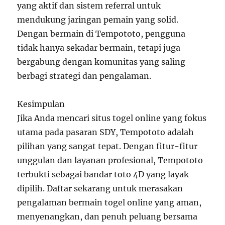
yang aktif dan sistem referral untuk
mendukung jaringan pemain yang solid.
Dengan bermain di Tempototo, pengguna
tidak hanya sekadar bermain, tetapi juga
bergabung dengan komunitas yang saling
berbagi strategi dan pengalaman.
Kesimpulan
Jika Anda mencari situs togel online yang fokus
utama pada pasaran SDY, Tempototo adalah
pilihan yang sangat tepat. Dengan fitur-fitur
unggulan dan layanan profesional, Tempototo
terbukti sebagai bandar toto 4D yang layak
dipilih. Daftar sekarang untuk merasakan
pengalaman bermain togel online yang aman,
menyenangkan, dan penuh peluang bersama