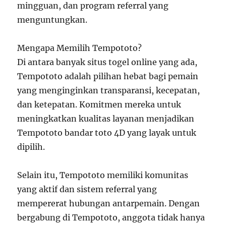
mingguan, dan program referral yang
menguntungkan.
Mengapa Memilih Tempototo?
Di antara banyak situs togel online yang ada,
Tempototo adalah pilihan hebat bagi pemain
yang menginginkan transparansi, kecepatan,
dan ketepatan. Komitmen mereka untuk
meningkatkan kualitas layanan menjadikan
Tempototo bandar toto 4D yang layak untuk
dipilih.
Selain itu, Tempototo memiliki komunitas
yang aktif dan sistem referral yang
mempererat hubungan antarpemain. Dengan
bergabung di Tempototo, anggota tidak hanya