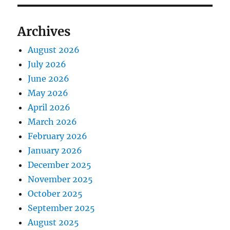
Archives
August 2026
July 2026
June 2026
May 2026
April 2026
March 2026
February 2026
January 2026
December 2025
November 2025
October 2025
September 2025
August 2025