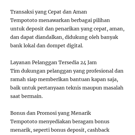
Transaksi yang Cepat dan Aman
Tempototo menawarkan berbagai pilihan
untuk deposit dan penarikan yang cepat, aman,
dan dapat diandalkan, didukung oleh banyak
bank lokal dan dompet digital.
Layanan Pelanggan Tersedia 24 Jam
Tim dukungan pelanggan yang profesional dan
ramah siap memberikan bantuan kapan saja,
baik untuk pertanyaan teknis maupun masalah
saat bermain.
Bonus dan Promosi yang Menarik
Tempototo menyediakan beragam bonus
menarik, seperti bonus deposit, cashback