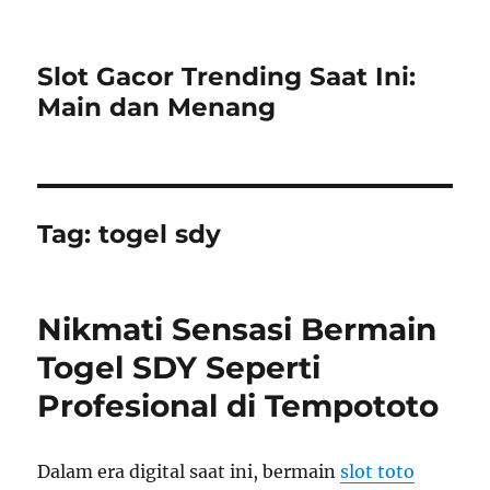
Slot Gacor Trending Saat Ini:
Main dan Menang
Tag:
togel sdy
Nikmati Sensasi Bermain
Togel SDY Seperti
Profesional di Tempototo
Dalam era digital saat ini, bermain
slot toto