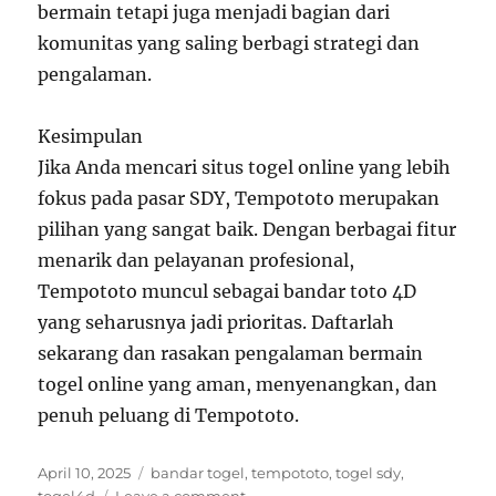
bermain tetapi juga menjadi bagian dari
komunitas yang saling berbagi strategi dan
pengalaman.
Kesimpulan
Jika Anda mencari situs togel online yang lebih
fokus pada pasar SDY, Tempototo merupakan
pilihan yang sangat baik. Dengan berbagai fitur
menarik dan pelayanan profesional,
Tempototo muncul sebagai bandar toto 4D
yang seharusnya jadi prioritas. Daftarlah
sekarang dan rasakan pengalaman bermain
togel online yang aman, menyenangkan, dan
penuh peluang di Tempototo.
Posted
Tags
April 10, 2025
bandar togel
,
tempototo
,
togel sdy
,
on
on