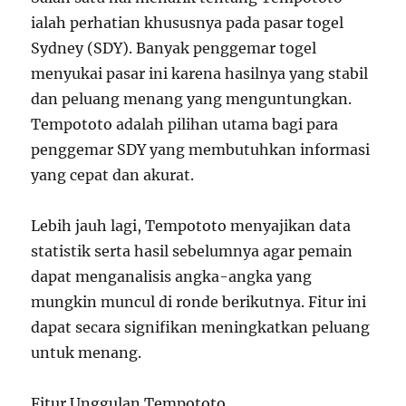
ialah perhatian khususnya pada pasar togel
Sydney (SDY). Banyak penggemar togel
menyukai pasar ini karena hasilnya yang stabil
dan peluang menang yang menguntungkan.
Tempototo adalah pilihan utama bagi para
penggemar SDY yang membutuhkan informasi
yang cepat dan akurat.
Lebih jauh lagi, Tempototo menyajikan data
statistik serta hasil sebelumnya agar pemain
dapat menganalisis angka-angka yang
mungkin muncul di ronde berikutnya. Fitur ini
dapat secara signifikan meningkatkan peluang
untuk menang.
Fitur Unggulan Tempototo