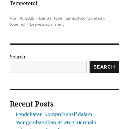
Tempototo!.
Posted
Tags
April 10, 2025
bandar togel
,
tempototo
,
togel sdy
,
on
on
togel4d
Leave a comment
Tempototo:
Situs
Togel
Sydney
Online
Search
dengan
Proses
SEARCH
Transaksi
Super
Cepat
Recent Posts
Pendekatan Komprehensif dalam
Mengembangkan Strategi Bermain