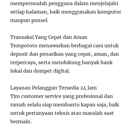
mempermudah pengguna dalam menjelajahi
setiap halaman, baik menggunakan komputer
maupun ponsel.
Transaksi Yang Cepat dan Aman
Tempototo menawarkan berbagai cara untuk
deposit dan penarikan yang cepat, aman, dan
terpercaya, serta mendukung banyak bank
lokal dan dompet digital.
Layanan Pelanggan Tersedia 24 Jam
Tim customer service yang profesional dan
ramah selalu siap membantu kapan saja, baik
untuk pertanyaan teknis atau masalah saat
bermain.