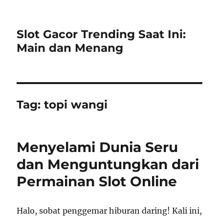
Slot Gacor Trending Saat Ini:
Main dan Menang
Tag:
topi wangi
Menyelami Dunia Seru
dan Menguntungkan dari
Permainan Slot Online
Halo, sobat penggemar hiburan daring! Kali ini,