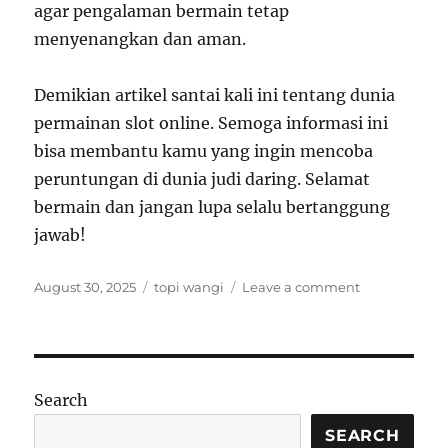
agar pengalaman bermain tetap
menyenangkan dan aman.
Demikian artikel santai kali ini tentang dunia
permainan slot online. Semoga informasi ini
bisa membantu kamu yang ingin mencoba
peruntungan di dunia judi daring. Selamat
bermain dan jangan lupa selalu bertanggung
jawab!
Posted
Tags
on
August 30, 2025
topi wangi
Leave a comment
on
Menyelami
Dunia
Seru
dan
Menguntung
Search
dari
Permainan
SEARCH