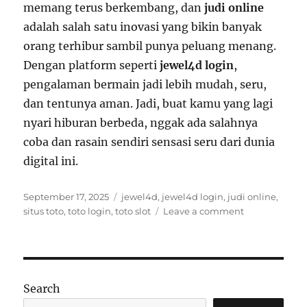
memang terus berkembang, dan
judi online
adalah salah satu inovasi yang bikin banyak
orang terhibur sambil punya peluang menang.
Dengan platform seperti
jewel4d login
,
pengalaman bermain jadi lebih mudah, seru,
dan tentunya aman. Jadi, buat kamu yang lagi
nyari hiburan berbeda, nggak ada salahnya
coba dan rasain sendiri sensasi seru dari dunia
digital ini.
Posted
Tags
September 17, 2025
jewel4d
,
jewel4d login
,
judi online
,
on
on
situs toto
,
toto login
,
toto slot
Leave a comment
Serunya
Hiburan
Digital
yang
Bikin
Search
Hari