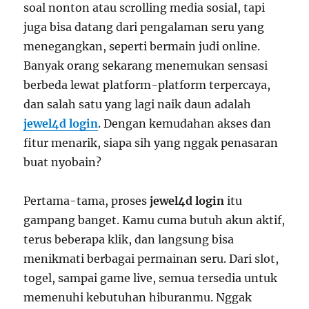
soal nonton atau scrolling media sosial, tapi
juga bisa datang dari pengalaman seru yang
menegangkan, seperti bermain judi online.
Banyak orang sekarang menemukan sensasi
berbeda lewat platform-platform terpercaya,
dan salah satu yang lagi naik daun adalah
jewel4d login
. Dengan kemudahan akses dan
fitur menarik, siapa sih yang nggak penasaran
buat nyobain?
Pertama-tama, proses
jewel4d login
itu
gampang banget. Kamu cuma butuh akun aktif,
terus beberapa klik, dan langsung bisa
menikmati berbagai permainan seru. Dari slot,
togel, sampai game live, semua tersedia untuk
memenuhi kebutuhan hiburanmu. Nggak