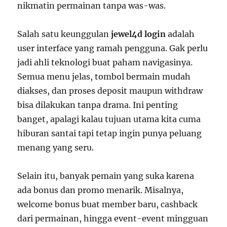
nikmatin permainan tanpa was-was.
Salah satu keunggulan
jewel4d login
adalah
user interface yang ramah pengguna. Gak perlu
jadi ahli teknologi buat paham navigasinya.
Semua menu jelas, tombol bermain mudah
diakses, dan proses deposit maupun withdraw
bisa dilakukan tanpa drama. Ini penting
banget, apalagi kalau tujuan utama kita cuma
hiburan santai tapi tetap ingin punya peluang
menang yang seru.
Selain itu, banyak pemain yang suka karena
ada bonus dan promo menarik. Misalnya,
welcome bonus buat member baru, cashback
dari permainan, hingga event-event mingguan