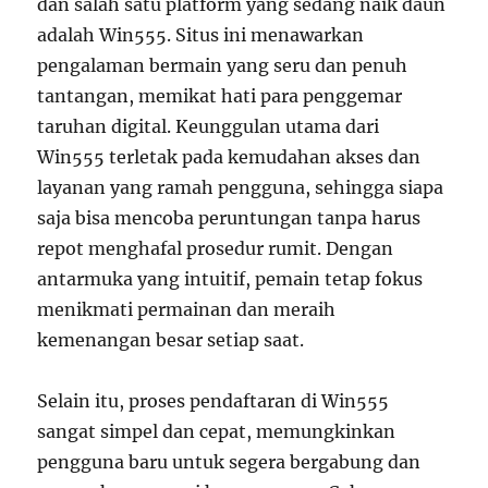
dan salah satu platform yang sedang naik daun
adalah Win555. Situs ini menawarkan
pengalaman bermain yang seru dan penuh
tantangan, memikat hati para penggemar
taruhan digital. Keunggulan utama dari
Win555 terletak pada kemudahan akses dan
layanan yang ramah pengguna, sehingga siapa
saja bisa mencoba peruntungan tanpa harus
repot menghafal prosedur rumit. Dengan
antarmuka yang intuitif, pemain tetap fokus
menikmati permainan dan meraih
kemenangan besar setiap saat.
Selain itu, proses pendaftaran di Win555
sangat simpel dan cepat, memungkinkan
pengguna baru untuk segera bergabung dan