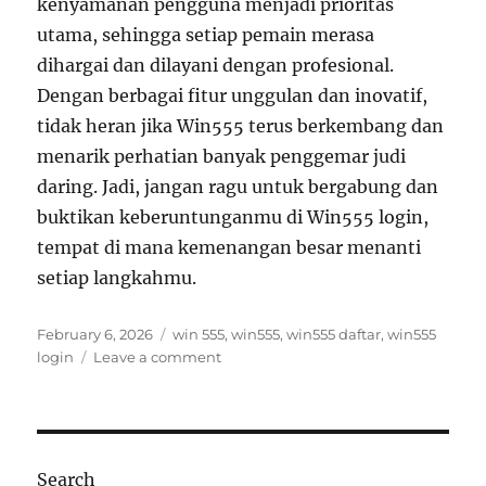
kenyamanan pengguna menjadi prioritas
utama, sehingga setiap pemain merasa
dihargai dan dilayani dengan profesional.
Dengan berbagai fitur unggulan dan inovatif,
tidak heran jika Win555 terus berkembang dan
menarik perhatian banyak penggemar judi
daring. Jadi, jangan ragu untuk bergabung dan
buktikan keberuntunganmu di Win555 login,
tempat di mana kemenangan besar menanti
setiap langkahmu.
Posted
Tags
February 6, 2026
win 555
,
win555
,
win555 daftar
,
win555
on
on
login
Leave a comment
Tips
Bermain
Slot
Secara
Lebih
Search