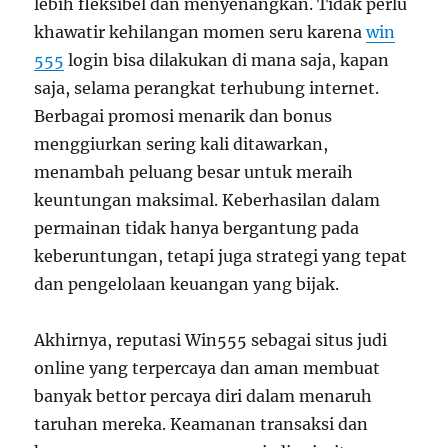
lebih fleksibel dan menyenangkan. Tidak perlu
khawatir kehilangan momen seru karena
win
555
login bisa dilakukan di mana saja, kapan
saja, selama perangkat terhubung internet.
Berbagai promosi menarik dan bonus
menggiurkan sering kali ditawarkan,
menambah peluang besar untuk meraih
keuntungan maksimal. Keberhasilan dalam
permainan tidak hanya bergantung pada
keberuntungan, tetapi juga strategi yang tepat
dan pengelolaan keuangan yang bijak.
Akhirnya, reputasi Win555 sebagai situs judi
online yang terpercaya dan aman membuat
banyak bettor percaya diri dalam menaruh
taruhan mereka. Keamanan transaksi dan