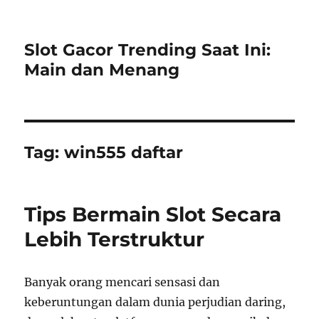
Slot Gacor Trending Saat Ini:
Main dan Menang
Tag:
win555 daftar
Tips Bermain Slot Secara
Lebih Terstruktur
Banyak orang mencari sensasi dan
keberuntungan dalam dunia perjudian daring,