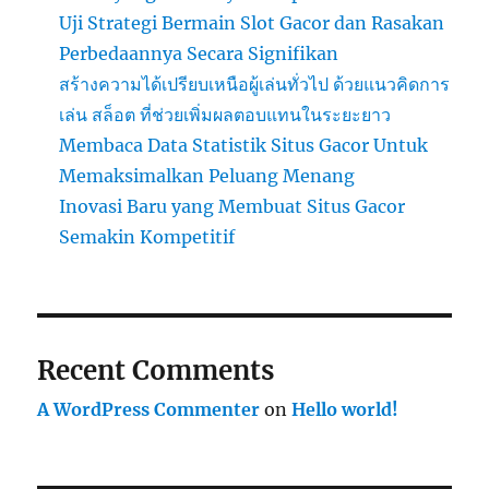
Uji Strategi Bermain Slot Gacor dan Rasakan
Perbedaannya Secara Signifikan
สร้างความได้เปรียบเหนือผู้เล่นทั่วไป ด้วยแนวคิดการ
เล่น สล็อต ที่ช่วยเพิ่มผลตอบแทนในระยะยาว
Membaca Data Statistik Situs Gacor Untuk
Memaksimalkan Peluang Menang
Inovasi Baru yang Membuat Situs Gacor
Semakin Kompetitif
Recent Comments
A WordPress Commenter
on
Hello world!