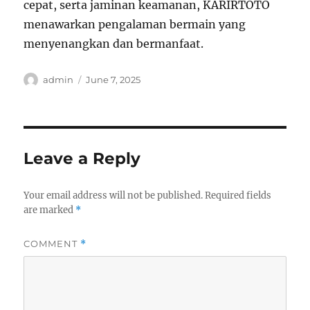
cepat, serta jaminan keamanan, KARIRTOTO
menawarkan pengalaman bermain yang
menyenangkan dan bermanfaat.
Author
Posted
admin
June 7, 2025
on
Leave a Reply
Your email address will not be published.
Required fields
are marked
*
COMMENT
*