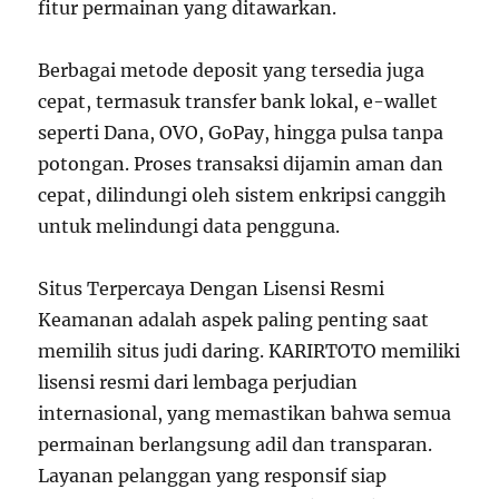
fitur permainan yang ditawarkan.
Berbagai metode deposit yang tersedia juga
cepat, termasuk transfer bank lokal, e-wallet
seperti Dana, OVO, GoPay, hingga pulsa tanpa
potongan. Proses transaksi dijamin aman dan
cepat, dilindungi oleh sistem enkripsi canggih
untuk melindungi data pengguna.
Situs Terpercaya Dengan Lisensi Resmi
Keamanan adalah aspek paling penting saat
memilih situs judi daring. KARIRTOTO memiliki
lisensi resmi dari lembaga perjudian
internasional, yang memastikan bahwa semua
permainan berlangsung adil dan transparan.
Layanan pelanggan yang responsif siap