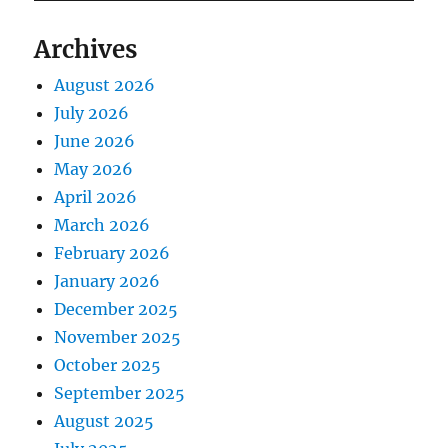
Archives
August 2026
July 2026
June 2026
May 2026
April 2026
March 2026
February 2026
January 2026
December 2025
November 2025
October 2025
September 2025
August 2025