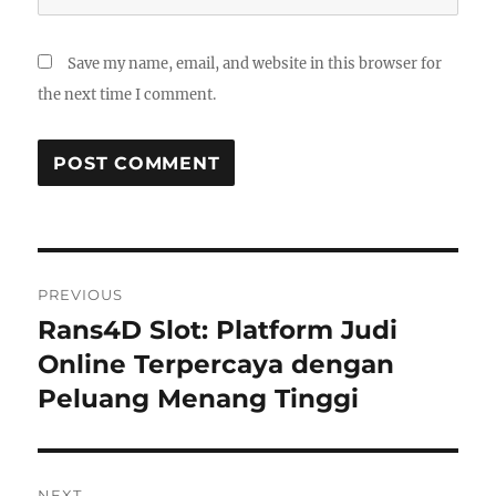
Save my name, email, and website in this browser for
the next time I comment.
Post
PREVIOUS
navigation
Rans4D Slot: Platform Judi
Previous
post:
Online Terpercaya dengan
Peluang Menang Tinggi
NEXT