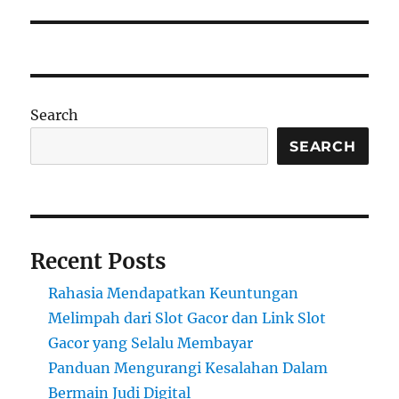
Search
SEARCH
Recent Posts
Rahasia Mendapatkan Keuntungan
Melimpah dari Slot Gacor dan Link Slot
Gacor yang Selalu Membayar
Panduan Mengurangi Kesalahan Dalam
Bermain Judi Digital