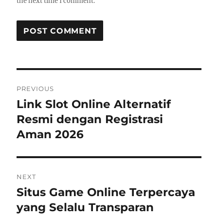
the next time I comment.
Post
PREVIOUS
navigation
Link Slot Online Alternatif
Previous
post:
Resmi dengan Registrasi
Aman 2026
NEXT
Situs Game Online Terpercaya
Next
post:
yang Selalu Transparan