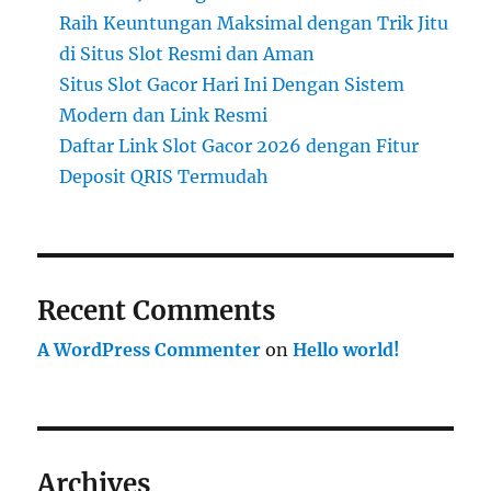
Raih Keuntungan Maksimal dengan Trik Jitu
di Situs Slot Resmi dan Aman
Situs Slot Gacor Hari Ini Dengan Sistem
Modern dan Link Resmi
Daftar Link Slot Gacor 2026 dengan Fitur
Deposit QRIS Termudah
Recent Comments
A WordPress Commenter
on
Hello world!
Archives