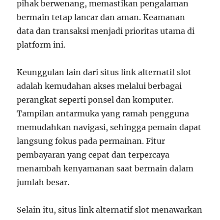
pihak berwenang, memastikan pengalaman
bermain tetap lancar dan aman. Keamanan
data dan transaksi menjadi prioritas utama di
platform ini.
Keunggulan lain dari situs link alternatif slot
adalah kemudahan akses melalui berbagai
perangkat seperti ponsel dan komputer.
Tampilan antarmuka yang ramah pengguna
memudahkan navigasi, sehingga pemain dapat
langsung fokus pada permainan. Fitur
pembayaran yang cepat dan terpercaya
menambah kenyamanan saat bermain dalam
jumlah besar.
Selain itu, situs link alternatif slot menawarkan