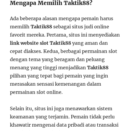
Mengapa Memilih Taktik88?
Ada beberapa alasan mengapa pemain harus
memilih
Taktik88
sebagai situs judi online
favorit mereka. Pertama, situs ini menyediakan
link website slot Taktik88
yang aman dan
cepat diakses. Kedua, berbagai permainan slot
dengan tema yang beragam dan peluang
menang yang tinggi menjadikan
Taktik88
pilihan yang tepat bagi pemain yang ingin
merasakan sensasi kemenangan dalam
permainan slot online.
Selain itu, situs ini juga menawarkan sistem
keamanan yang terjamin. Pemain tidak perlu
khawatir mengenai data pribadi atau transaksi