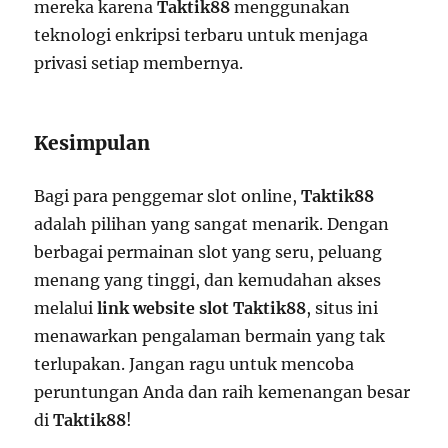
mereka karena
Taktik88
menggunakan
teknologi enkripsi terbaru untuk menjaga
privasi setiap membernya.
Kesimpulan
Bagi para penggemar slot online,
Taktik88
adalah pilihan yang sangat menarik. Dengan
berbagai permainan slot yang seru, peluang
menang yang tinggi, dan kemudahan akses
melalui
link website slot Taktik88
, situs ini
menawarkan pengalaman bermain yang tak
terlupakan. Jangan ragu untuk mencoba
peruntungan Anda dan raih kemenangan besar
di
Taktik88
!