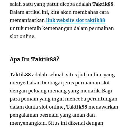
salah satu yang patut dicoba adalah
Taktik88
.
Dalam artikel ini, kita akan membahas cara
memanfaatkan
link website slot taktik88
untuk meraih kemenangan dalam permainan
slot online.
Apa Itu Taktik88?
Taktik88
adalah sebuah situs judi online yang
menyediakan berbagai jenis permainan slot
dengan peluang menang yang menarik. Bagi
para pemain yang ingin mencoba peruntungan
dalam dunia slot online,
Taktik88
menawarkan
pengalaman bermain yang aman dan
menyenangkan. Situs ini dikenal dengan