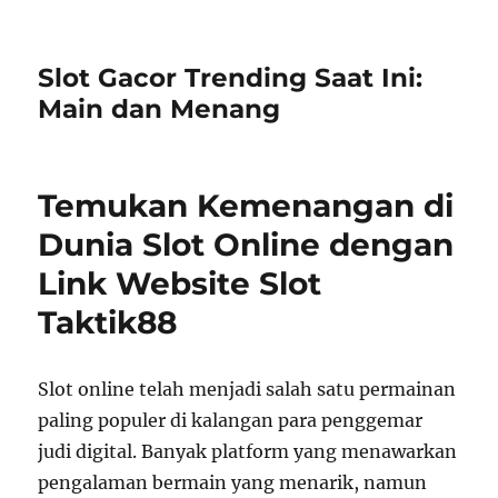
Slot Gacor Trending Saat Ini:
Main dan Menang
Temukan Kemenangan di
Dunia Slot Online dengan
Link Website Slot
Taktik88
Slot online telah menjadi salah satu permainan
paling populer di kalangan para penggemar
judi digital. Banyak platform yang menawarkan
pengalaman bermain yang menarik, namun