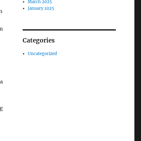
March 2025
January 2025
n
rm
Categories
Uncategorized
na
ng