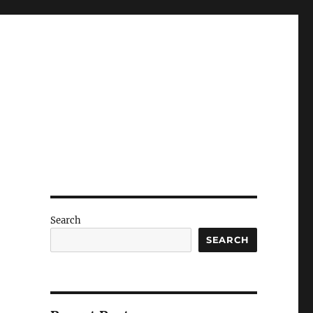
Search
SEARCH