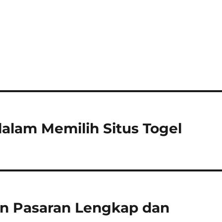
alam Memilih Situs Togel
gan Pasaran Lengkap dan