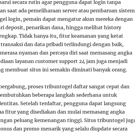
rbarui secara rutin agar pengguna dapat login tanpa
n saat ada pemeliharaan server atau pembaruan sistem
ogel login, pemain dapat mengatur akun mereka dengan
ri deposit, penarikan dana, hingga melihat history
engkap. Tidak hanya itu, fitur keamanan yang ketat
transaksi dan data pribadi terlindungi dengan baik,
 merasa nyaman dan percaya diri saat memasang angka
ediaan layanan customer support 24 jam juga menjadi
ng membuat situs ini semakin diminati banyak orang.
bergabung, proses tribuntogel daftar sangat cepat dan
membutuhkan beberapa langkah sederhana untuk
dentitas. Setelah terdaftar, pengguna dapat langsung
a fitur yang disediakan dan mulai memasang angka
dengan peluang kemenangan tinggi. Situs tribuntogel jug
bonus dan promo menarik yang selalu diupdate secara