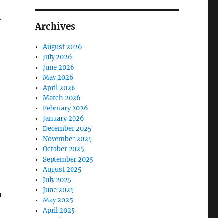
.
Archives
August 2026
July 2026
June 2026
May 2026
April 2026
March 2026
February 2026
January 2026
December 2025
November 2025
October 2025
September 2025
August 2025
July 2025
June 2025
a
May 2025
April 2025