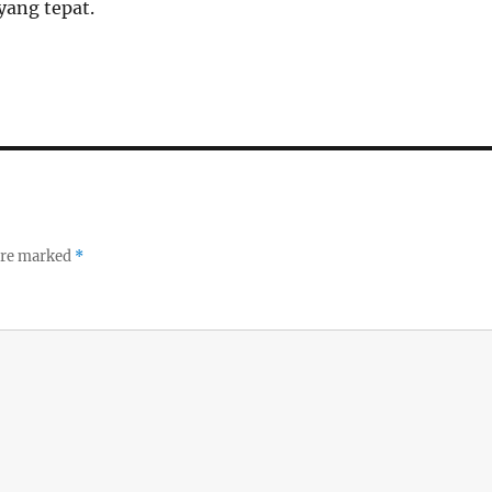
 yang tepat.
 are marked
*