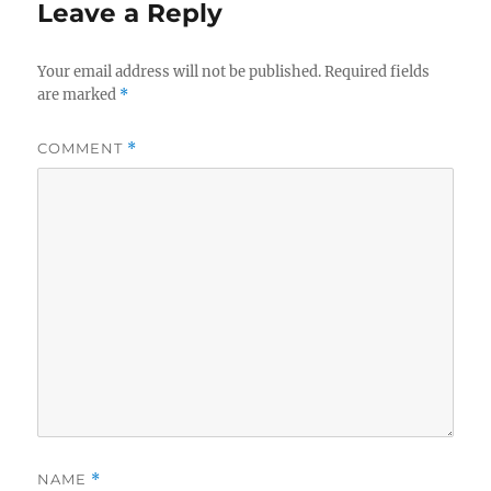
Leave a Reply
Your email address will not be published.
Required fields
are marked
*
COMMENT
*
NAME
*