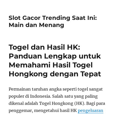
Slot Gacor Trending Saat Ini:
Main dan Menang
Togel dan Hasil HK:
Panduan Lengkap untuk
Memahami Hasil Togel
Hongkong dengan Tepat
Permainan taruhan angka seperti togel sangat
populer di Indonesia. Salah satu yang paling
dikenal adalah Togel Hongkong (HK). Bagi para
penggemar, mengetahui hasil HK
pengeluaran