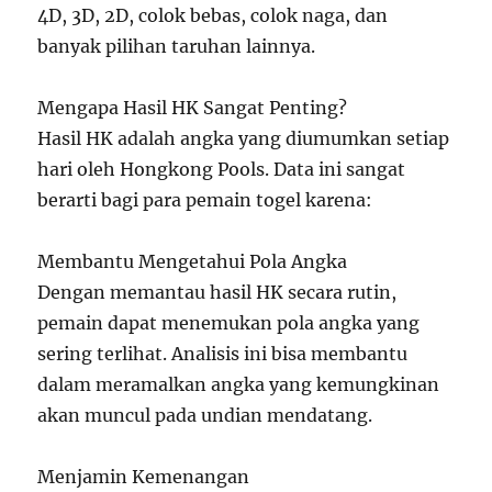
4D, 3D, 2D, colok bebas, colok naga, dan
banyak pilihan taruhan lainnya.
Mengapa Hasil HK Sangat Penting?
Hasil HK adalah angka yang diumumkan setiap
hari oleh Hongkong Pools. Data ini sangat
berarti bagi para pemain togel karena:
Membantu Mengetahui Pola Angka
Dengan memantau hasil HK secara rutin,
pemain dapat menemukan pola angka yang
sering terlihat. Analisis ini bisa membantu
dalam meramalkan angka yang kemungkinan
akan muncul pada undian mendatang.
Menjamin Kemenangan