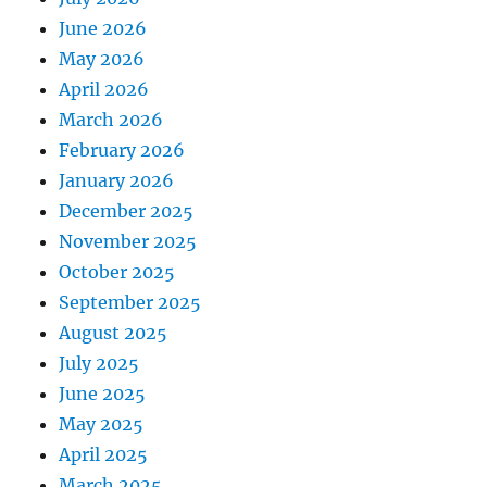
June 2026
May 2026
April 2026
March 2026
February 2026
January 2026
December 2025
November 2025
October 2025
September 2025
August 2025
July 2025
June 2025
May 2025
April 2025
March 2025