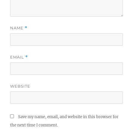
NAME
*
EMAIL
*
WEBSITE
Save my name, email, and website in this browser for
the next time I comment.