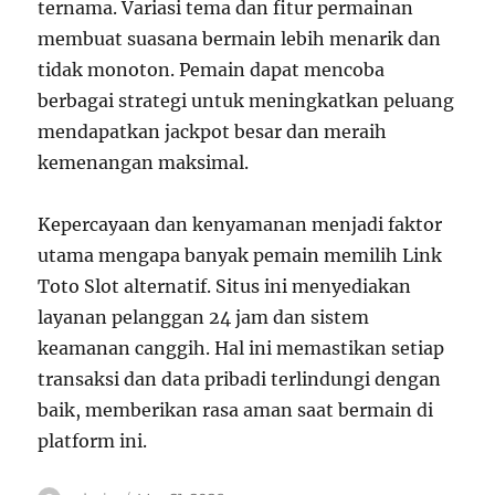
ternama. Variasi tema dan fitur permainan
membuat suasana bermain lebih menarik dan
tidak monoton. Pemain dapat mencoba
berbagai strategi untuk meningkatkan peluang
mendapatkan jackpot besar dan meraih
kemenangan maksimal.
Kepercayaan dan kenyamanan menjadi faktor
utama mengapa banyak pemain memilih Link
Toto Slot alternatif. Situs ini menyediakan
layanan pelanggan 24 jam dan sistem
keamanan canggih. Hal ini memastikan setiap
transaksi dan data pribadi terlindungi dengan
baik, memberikan rasa aman saat bermain di
platform ini.