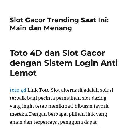
Slot Gacor Trending Saat Ini:
Main dan Menang
Toto 4D dan Slot Gacor
dengan Sistem Login Anti
Lemot
toto 4d
Link Toto Slot alternatif adalah solusi
terbaik bagi pecinta permainan slot daring
yang ingin tetap menikmati hiburan favorit
mereka. Dengan berbagai pilihan link yang
aman dan terpercaya, pengguna dapat