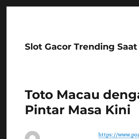
Slot Gacor Trending Saat
Toto Macau denga
Pintar Masa Kini
https://www.po