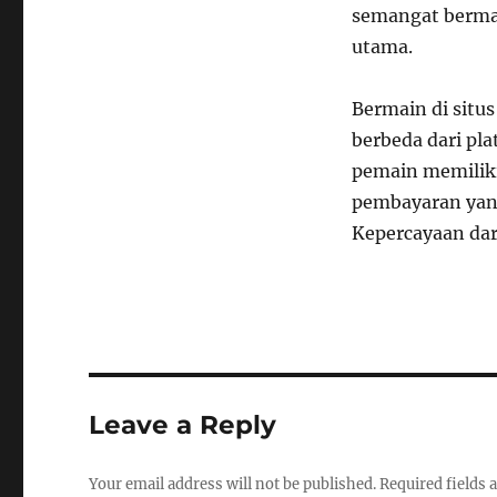
semangat berma
utama.
Bermain di situ
berbeda dari pla
pemain memilik
pembayaran yang
Kepercayaan dar
Leave a Reply
Your email address will not be published.
Required fields