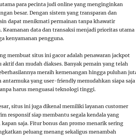
 utama para pecinta judi online yang menginginkan
ngan besar. Dengan sistem yang transparan dan
ain dapat menikmati permainan tanpa khawatir
. Keamanan data dan transaksi menjadi prioritas utama
ga kenyamanan pengguna.
ng membuat situs ini gacor adalah penawaran jackpot
lu aktif dan mudah diakses. Banyak pemain yang telah
berhasilannya meraih kemenangan hingga puluhan jut
n antarmuka yang user-friendly memudahkan siapa saja
anpa harus menguasai teknologi tinggi.
esar, situs ini juga dikenal memiliki layanan customer
 Tim responsif siap membantu segala kendala yang
 kapan saja. Fitur bonus dan promo menarik sering
ingkatkan peluang menang sekaligus menambah