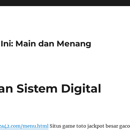
 Ini: Main dan Menang
n Sistem Digital
za42.com/menu.html
Situs game toto jackpot besar gaco