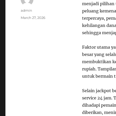
menjadi pilihan
Author
admin
peluang kemena
Posted
March 27, 2026
terpercaya, pem
on
kehilangan dana
sehingga menja
Faktor utama ya
besar yang sela
membuktikan ke
rupiah. Tampila
untuk bermain t
Selain jackpot b
service 24 jam.
dihadapi pemain
diberikan, men