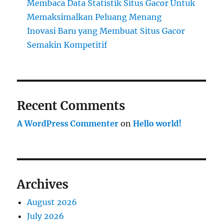
Membaca Data Statistik Situs Gacor Untuk
Memaksimalkan Peluang Menang
Inovasi Baru yang Membuat Situs Gacor
Semakin Kompetitif
Recent Comments
A WordPress Commenter
on
Hello world!
Archives
August 2026
July 2026