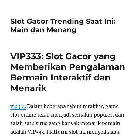
Slot Gacor Trending Saat Ini:
Main dan Menang
VIP333: Slot Gacor yang
Memberikan Pengalaman
Bermain Interaktif dan
Menarik
vip333
Dalam beberapa tahun terakhir, game
slot online telah menjadi semakin populer, dan
salah satu situs yang banyak menarik pemain
adalah VIP333. Platform slot ini menyediakan