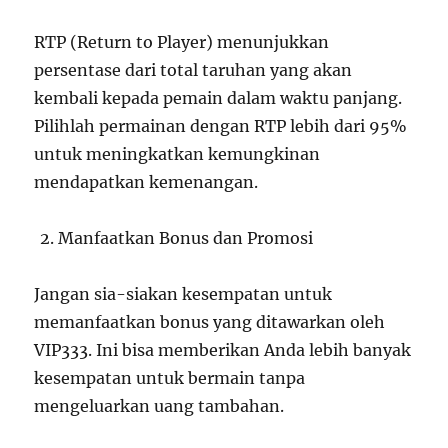
RTP (Return to Player) menunjukkan
persentase dari total taruhan yang akan
kembali kepada pemain dalam waktu panjang.
Pilihlah permainan dengan RTP lebih dari 95%
untuk meningkatkan kemungkinan
mendapatkan kemenangan.
Manfaatkan Bonus dan Promosi
Jangan sia-siakan kesempatan untuk
memanfaatkan bonus yang ditawarkan oleh
VIP333. Ini bisa memberikan Anda lebih banyak
kesempatan untuk bermain tanpa
mengeluarkan uang tambahan.