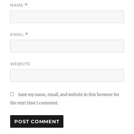
NAME
*
EMAIL
*
WEBSITE
Save my name, email, and website in this browser for
the next time I comment.