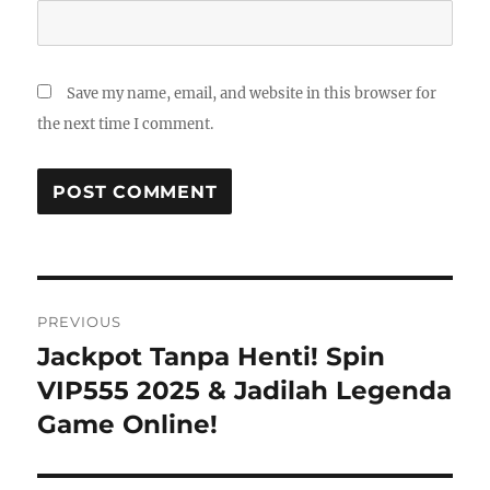
Save my name, email, and website in this browser for
the next time I comment.
Post
PREVIOUS
navigation
Jackpot Tanpa Henti! Spin
Previous
post:
VIP555 2025 & Jadilah Legenda
Game Online!