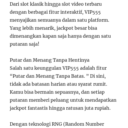
Dari slot klasik hingga slot video terbaru
dengan berbagai fitur interaktif, VIP555
menyajikan semuanya dalam satu platform.
Yang lebih menarik, jackpot besar bisa
dimenangkan kapan saja hanya dengan satu
putaran saja!
Putar dan Menang Tanpa Hentinya
Salah satu keunggulan VIP555 adalah fitur
“Putar dan Menang Tanpa Batas. ” Di sini,
tidak ada batasan harian atau syarat rumit.
Kamu bisa bermain sepuasnya, dan setiap
putaran memberi peluang untuk mendapatkan
jackpot fantastis hingga ratusan juta rupiah.
Dengan teknologi RNG (Random Number