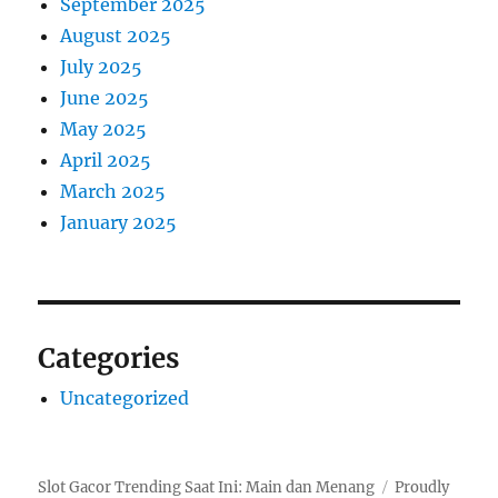
September 2025
August 2025
July 2025
June 2025
May 2025
April 2025
March 2025
January 2025
Categories
Uncategorized
Slot Gacor Trending Saat Ini: Main dan Menang
Proudly