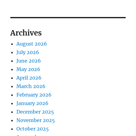
Archives
August 2026
July 2026
June 2026
May 2026
April 2026
March 2026
February 2026
January 2026
December 2025
November 2025
October 2025