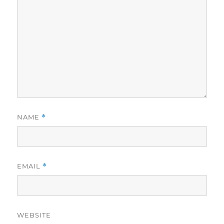
NAME
*
EMAIL
*
WEBSITE