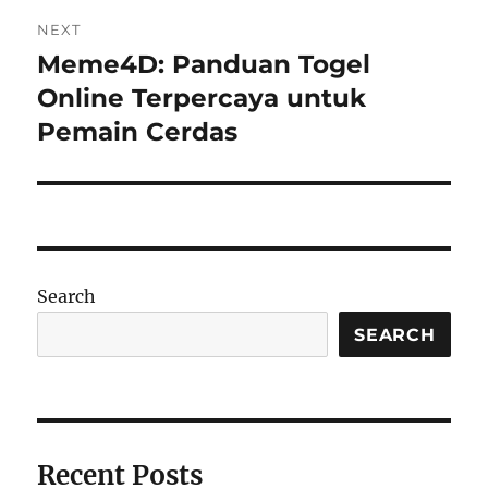
NEXT
Meme4D: Panduan Togel
Next
post:
Online Terpercaya untuk
Pemain Cerdas
Search
SEARCH
Recent Posts