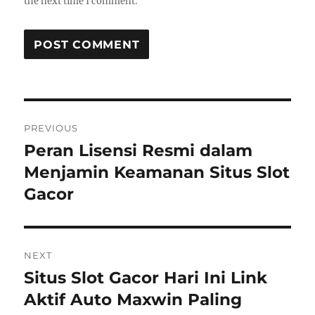
the next time I comment.
Post
PREVIOUS
navigation
Peran Lisensi Resmi dalam
Previous
post:
Menjamin Keamanan Situs Slot
Gacor
NEXT
Situs Slot Gacor Hari Ini Link
Next
post:
Aktif Auto Maxwin Paling