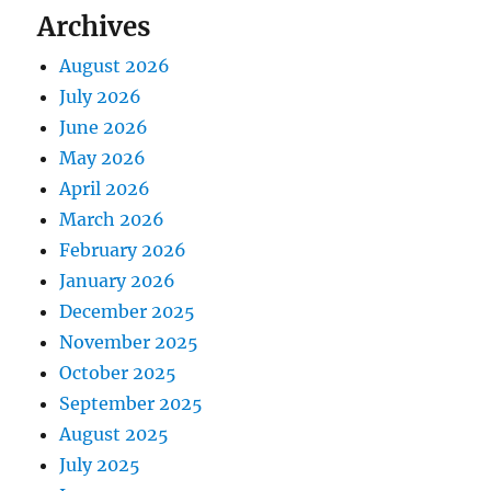
Archives
August 2026
July 2026
June 2026
May 2026
April 2026
March 2026
February 2026
January 2026
December 2025
November 2025
October 2025
September 2025
August 2025
July 2025