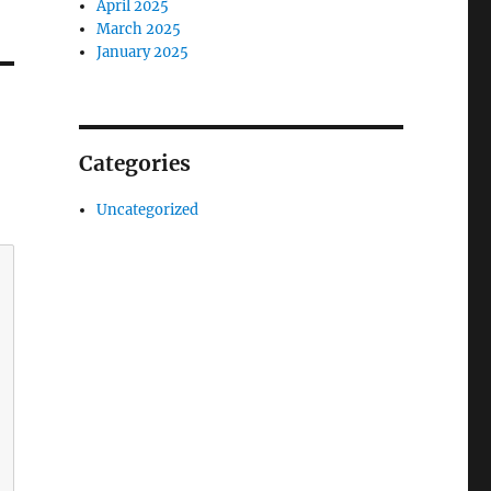
April 2025
March 2025
January 2025
Categories
Uncategorized