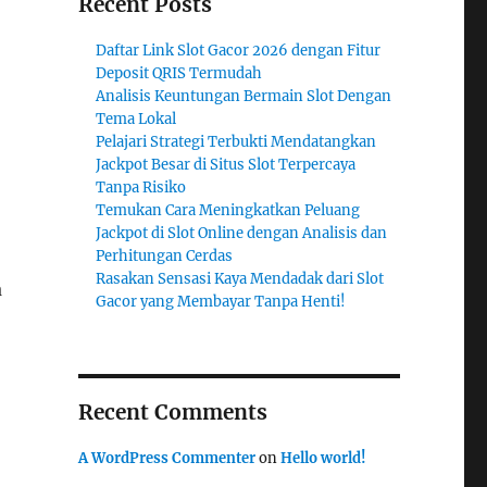
Recent Posts
Daftar Link Slot Gacor 2026 dengan Fitur
Deposit QRIS Termudah
Analisis Keuntungan Bermain Slot Dengan
Tema Lokal
Pelajari Strategi Terbukti Mendatangkan
Jackpot Besar di Situs Slot Terpercaya
Tanpa Risiko
Temukan Cara Meningkatkan Peluang
Jackpot di Slot Online dengan Analisis dan
Perhitungan Cerdas
Rasakan Sensasi Kaya Mendadak dari Slot
a
Gacor yang Membayar Tanpa Henti!
Recent Comments
A WordPress Commenter
on
Hello world!