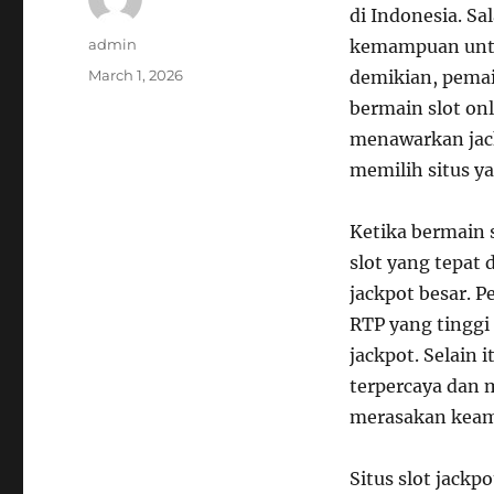
di Indonesia. Sa
Author
admin
kemampuan untu
Posted
March 1, 2026
demikian, pema
on
bermain slot onl
menawarkan jack
memilih situs ya
Ketika bermain 
slot yang tepa
jackpot besar. 
RTP yang tingg
jackpot. Selain 
terpercaya dan 
merasakan keam
Situs slot jack