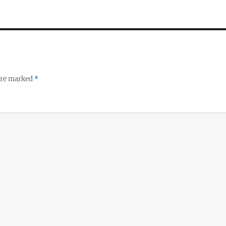
 are marked
*