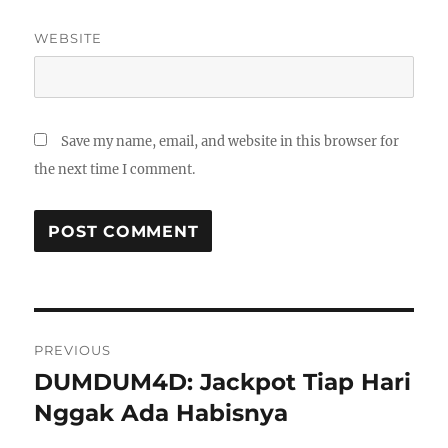
WEBSITE
Save my name, email, and website in this browser for
the next time I comment.
Post
PREVIOUS
navigation
DUMDUM4D: Jackpot Tiap Hari
Previous
post:
Nggak Ada Habisnya