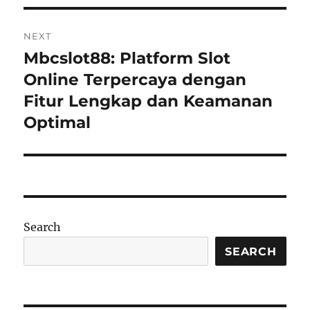
NEXT
Mbcslot88: Platform Slot
Next
post:
Online Terpercaya dengan
Fitur Lengkap dan Keamanan
Optimal
Search
SEARCH