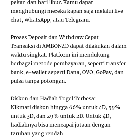
pekan dan hari libur. Kamu dapat
menghubungi mereka kapan saja melalui live
chat, WhatsApp, atau Telegram.
Proses Deposit dan Withdraw Cepat
Transaksi di AMBON4D dapat dilakukan dalam
waktu singkat. Platform ini mendukung
berbagai metode pembayaran, seperti transfer
bank, e-wallet seperti Dana, OVO, GoPay, dan
pulsa tanpa potongan.
Diskon dan Hadiah Togel Terbesar
Nikmati diskon hingga 66% untuk 4D, 59%
untuk 3D, dan 29% untuk 2D. Untuk 4D,
hadiahnya bisa mencapai jutaan dengan
taruhan yang rendah.