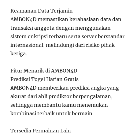
Keamanan Data Terjamin
AMBON4D memastikan kerahasiaan data dan
transaksi anggota dengan menggunakan
sistem enkripsi terbaru serta server berstandar
internasional, melindungi dari risiko pihak
ketiga.
Fitur Menarik di AMBON4D
Prediksi Togel Harian Gratis
AMBON4D memberikan prediksi angka yang
akurat dari ahli prediktor berpengalaman,
sehingga membantu kamu menemukan
kombinasi terbaik untuk bermain.
Tersedia Permainan Lain