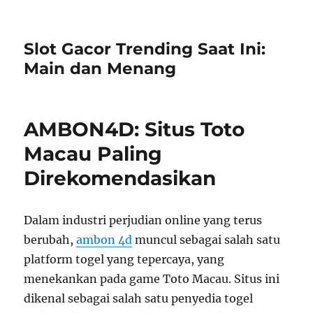
Slot Gacor Trending Saat Ini:
Main dan Menang
AMBON4D: Situs Toto
Macau Paling
Direkomendasikan
Dalam industri perjudian online yang terus
berubah,
ambon 4d
muncul sebagai salah satu
platform togel yang tepercaya, yang
menekankan pada game Toto Macau. Situs ini
dikenal sebagai salah satu penyedia togel